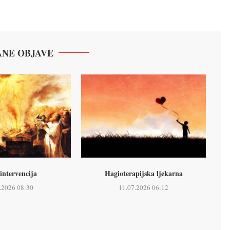
NE OBJAVE
intervencija
Hagioterapijska ljekarna
.2026 08:30
11.07.2026 06:12