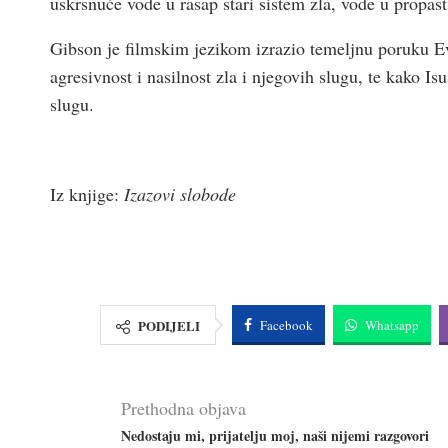
uskrsnuće vode u rasap stari sistem zla, vode u propast
Gibson je filmskim jezikom izrazio temeljnu poruku Ev
agresivnost i nasilnost zla i njegovih slugu, te kako 
slugu.
Iz knjige:
Izazovi slobode
PODIJELI
Facebook
Whatsapp
Prethodna objava
Nedostaju mi, prijatelju moj, naši nijemi razgovori