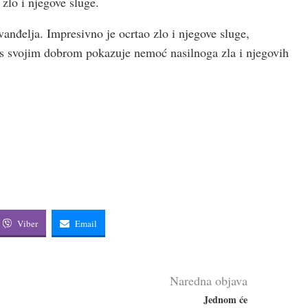
 zlo i njegove sluge.
anđelja. Impresivno je ocrtao zlo i njegove sluge,
Isus svojim dobrom pokazuje nemoć nasilnoga zla i njegovih
Viber
Email
Naredna objava
Jednom će