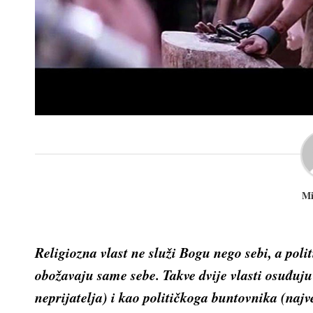
Mi
Religiozna vlast ne služi Bogu nego sebi, a poli
obožavaju same sebe. Takve dvije vlasti osuđuj
neprijatelja) i kao političkoga buntovnika (naj