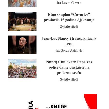
fra Lovro Gavran
Etno skupina “Čuvarice”
proslavile 15 godina djelovanja
Svjetlo riječi
Jean-Luc Nancy i transplantacija
srca
fra Goran Azinović
Nuncij Chullikatt: Papa vas
potiče da ne pristajete na
prolaznu sreću
Svjetlo riječi