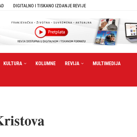
AD
DIGITALNO I TISKANO IZDANJE REVIJE
KULTURA
KOLUMNE
REVIJA
MULTIMEDIJA
ristova