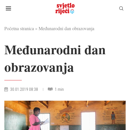
Početna stranica
»
Međunarodni dan obrazovanja
Međunarodni dan
obrazovanja
30.01.2019 08:38
1 min