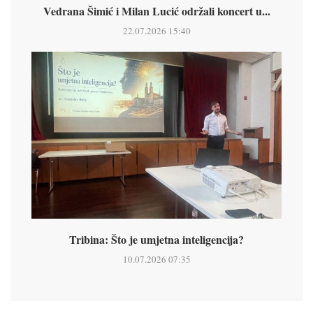
Vedrana Šimić i Milan Lucić održali koncert u...
22.07.2026 15:40
Tribina: Što je umjetna inteligencija?
10.07.2026 07:35