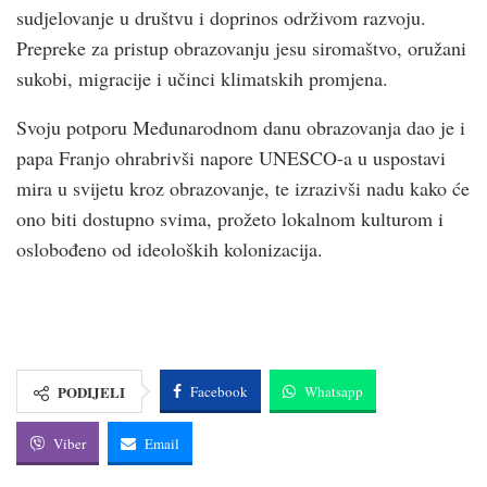
sudjelovanje u društvu i doprinos održivom razvoju.
Prepreke za pristup obrazovanju jesu siromaštvo, oružani
sukobi, migracije i učinci klimatskih promjena.
Svoju potporu Međunarodnom danu obrazovanja dao je i
papa Franjo ohrabrivši napore UNESCO-a u uspostavi
mira u svijetu kroz obrazovanje, te izrazivši nadu kako će
ono biti dostupno svima, prožeto lokalnom kulturom i
oslobođeno od ideoloških kolonizacija.
PODIJELI
Facebook
Whatsapp
Viber
Email