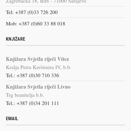
Zagrebačka 18, BiH - 71000 Sarajevo
Tel: +387 (0)33 726 200
Mob: +387 (0)60 33 88 018
KNJIŽARE
Knjižara Svjetla riječi Vitez
Kralja Petra Krešimira IV, b.b.
Tel.: +387 (0)30 710 336
Knjižara Svjetla riječi Livno
Trg branitelja b.b.
Tel.: +387 (0)34 201 111
EMAIL