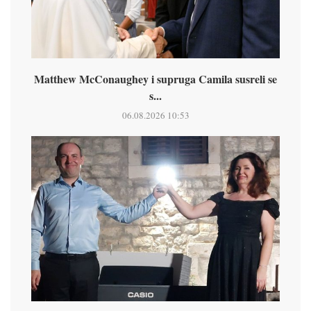
Matthew McConaughey i supruga Camila susreli se
s...
06.08.2026 10:53