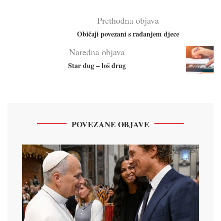
Prethodna objava
Običaji povezani s rađanjem djece
Naredna objava
Star dug – loš drug
POVEZANE OBJAVE