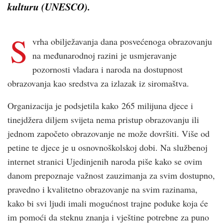
kulturu (UNESCO).
S
vrha obilježavanja dana posvećenoga obrazovanju
na međunarodnoj razini je usmjeravanje
pozornosti vladara i naroda na dostupnost
obrazovanja kao sredstva za izlazak iz siromaštva.
Organizacija je podsjetila kako 265 milijuna djece i
tinejdžera diljem svijeta nema pristup obrazovanju ili
jednom započeto obrazovanje ne može dovršiti. Više od
petine te djece je u osnovnoškolskoj dobi. Na službenoj
internet stranici Ujedinjenih naroda piše kako se ovim
danom prepoznaje važnost zauzimanja za svim dostupno,
pravedno i kvalitetno obrazovanje na svim razinama,
kako bi svi ljudi imali mogućnost trajne poduke koja će
im pomoći da steknu znanja i vještine potrebne za puno