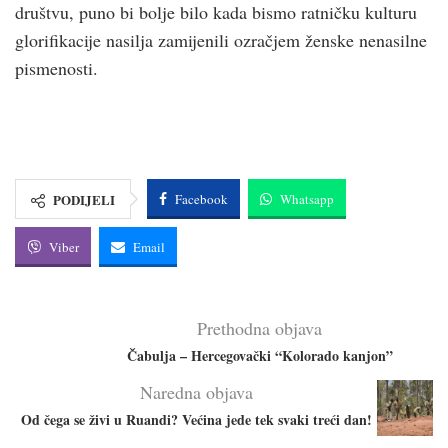
društvu, puno bi bolje bilo kada bismo ratničku kulturu
glorifikacije nasilja zamijenili ozračjem ženske nenasilne
pismenosti.
PODIJELI
Facebook
Whatsapp
Viber
Email
Prethodna objava
Čabulja – Hercegovački “Kolorado kanjon”
Naredna objava
Od čega se živi u Ruandi? Većina jede tek svaki treći dan!