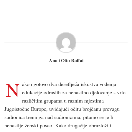
Ana i Otto Raffai
N
akon gotovo dva desetljeća iskustva vođenja
edukacije odraslih za nenasilno djelovanje s vrlo
različitim grupama u raznim mjestima
Jugoistočne Europe, uviđajući očitu brojčanu prevagu
sudionica treninga nad sudionicima, pitamo se je li
nenasilje ženski posao. Kako drugačije obrazložiti