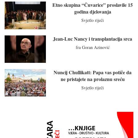
Etno skupina “Čuvarice” proslavile 15
godina djelovanja
Svjetlo riječi
Jean-Luc Nancy i transplantacija srca
fra Goran Azinović
Nuncij Chullikatt: Papa vas potiče da
ne pristajete na prolaznu sreću
Svjetlo riječi