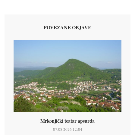
POVEZANE OBJAVE
Mrkonjićki teatar apsurda
07.08.2026 12:04