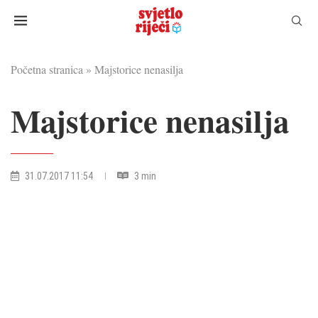
Početna stranica
»
Majstorice nenasilja
Majstorice nenasilja
31.07.2017 11:54
3 min