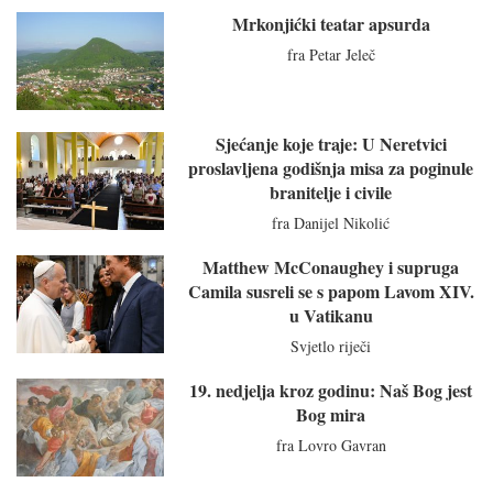
Mrkonjićki teatar apsurda
fra Petar Jeleč
Sjećanje koje traje: U Neretvici
proslavljena godišnja misa za poginule
branitelje i civile
fra Danijel Nikolić
Matthew McConaughey i supruga
Camila susreli se s papom Lavom XIV.
u Vatikanu
Svjetlo riječi
19. nedjelja kroz godinu: Naš Bog jest
Bog mira
fra Lovro Gavran