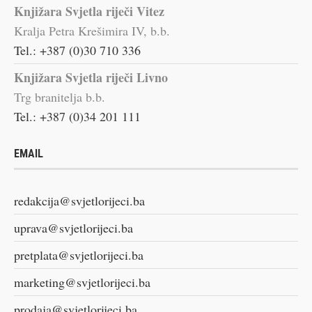
Knjižara Svjetla riječi Vitez
Kralja Petra Krešimira IV, b.b.
Tel.: +387 (0)30 710 336
Knjižara Svjetla riječi Livno
Trg branitelja b.b.
Tel.: +387 (0)34 201 111
EMAIL
redakcija@svjetlorijeci.ba
uprava@svjetlorijeci.ba
pretplata@svjetlorijeci.ba
marketing@svjetlorijeci.ba
prodaja@svjetlorijeci.ba