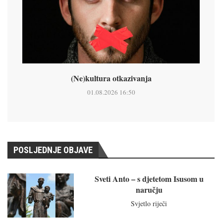
(Ne)kultura otkazivanja
01.08.2026 16:50
POSLJEDNJE OBJAVE
Sveti Anto – s djetetom Isusom u
naručju
Svjetlo riječi