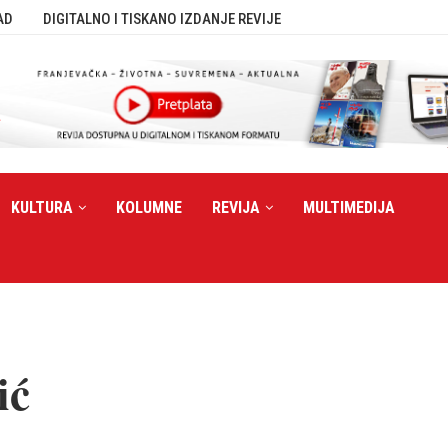
AD
DIGITALNO I TISKANO IZDANJE REVIJE
KULTURA
KOLUMNE
REVIJA
MULTIMEDIJA
ić