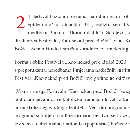
2
1. festival božićnih pjesama, narodnih igara i 
epidemiološkoj situaciji u BiH, realizira se u TV
medije održanoj u „Domu mladih“ u Sarajevu, na 
direktorica Festivala „Kao nekad pred Božić“ Ivana Kr
Božić“ Adnan Đindo i stručna suradnica za marketing 
Forma i oblik Festivala „Kao nekad pred Božić 2020“ pr
s preporukama, naredbama i mjerama nadležnih institu
Festival „Kao nekad pred Božić“ ove godine ne održava
„Vizija i misija Festivala ‘Kao nekad pred Božić’, koje
podrazumijevaju da se katolička tradicija i hrvatski kul
bosanskohercegovačkog identiteta. Veći dio programa 
programa snimljen u online formatu. Festival se i ove g
izvedene tradicionalne i autorske (popularne) božićne