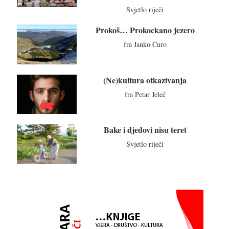
Svjetlo riječi
Prokoš… Prokockano jezero
fra Janko Ćuro
(Ne)kultura otkazivanja
fra Petar Jeleč
Bake i djedovi nisu teret
Svjetlo riječi