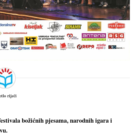
etlo riječi
estivala božićnih pjesama, narodnih igara i
vu.