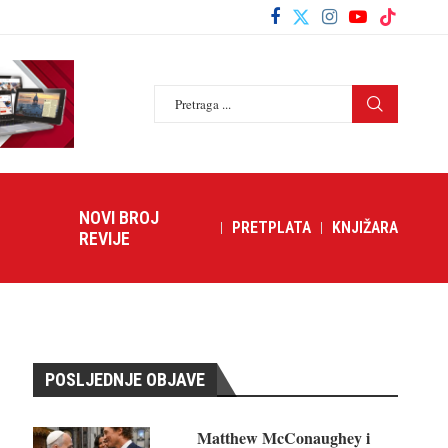
NOVI BROJ
PRETPLATA
KNJIŽARA
REVIJE
POSLJEDNJE OBJAVE
Matthew McConaughey i