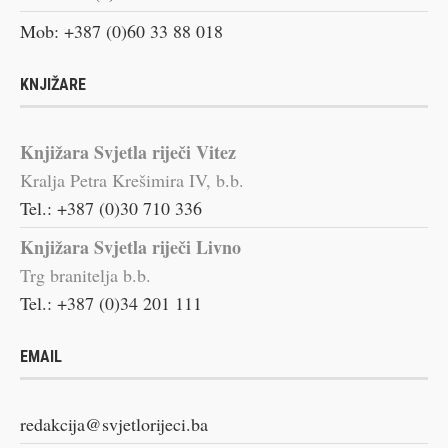
Mob: +387 (0)60 33 88 018
KNJIŽARE
Knjižara Svjetla riječi Vitez
Kralja Petra Krešimira IV, b.b.
Tel.: +387 (0)30 710 336
Knjižara Svjetla riječi Livno
Trg branitelja b.b.
Tel.: +387 (0)34 201 111
EMAIL
redakcija@svjetlorijeci.ba