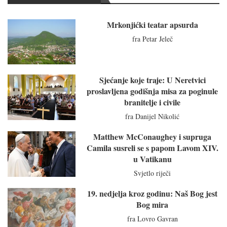
Mrkonjićki teatar apsurda
fra Petar Jeleč
Sjećanje koje traje: U Neretvici
proslavljena godišnja misa za poginule
branitelje i civile
fra Danijel Nikolić
Matthew McConaughey i supruga
Camila susreli se s papom Lavom XIV.
u Vatikanu
Svjetlo riječi
19. nedjelja kroz godinu: Naš Bog jest
Bog mira
fra Lovro Gavran