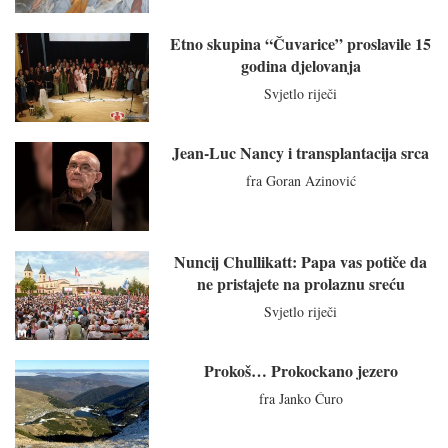
Etno skupina “Čuvarice” proslavile 15
godina djelovanja
Svjetlo riječi
Jean-Luc Nancy i transplantacija srca
fra Goran Azinović
Nuncij Chullikatt: Papa vas potiče da
ne pristajete na prolaznu sreću
Svjetlo riječi
Prokoš… Prokockano jezero
fra Janko Ćuro