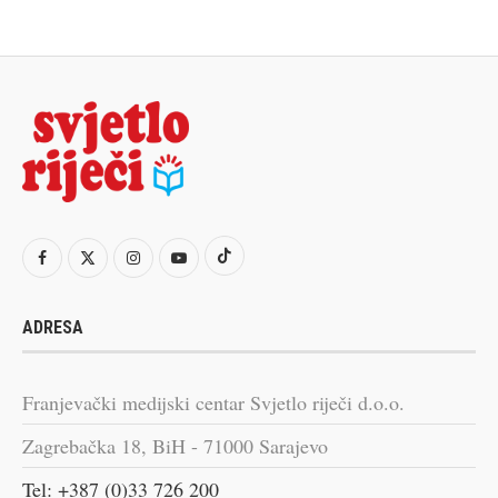
ADRESA
Franjevački medijski centar Svjetlo riječi d.o.o.
Zagrebačka 18, BiH - 71000 Sarajevo
Tel: +387 (0)33 726 200