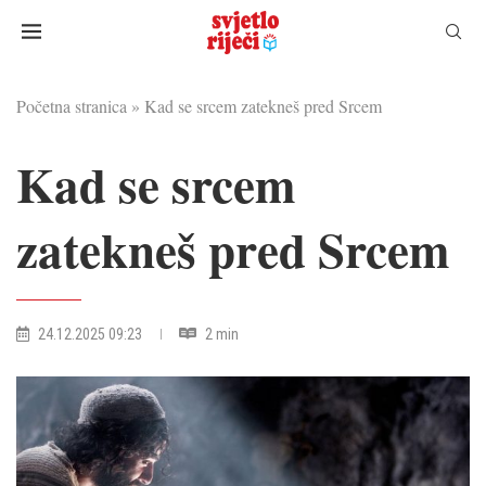
Početna stranica
»
Kad se srcem zatekneš pred Srcem
Kad se srcem
zatekneš pred Srcem
24.12.2025 09:23
2 min