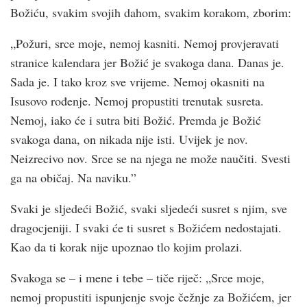
Božiću, svakim svojih dahom, svakim korakom, zborim:
„Požuri, srce moje, nemoj kasniti. Nemoj provjeravati
stranice kalendara jer Božić je svakoga dana. Danas je.
Sada je. I tako kroz sve vrijeme. Nemoj okasniti na
Isusovo rođenje. Nemoj propustiti trenutak susreta.
Nemoj, iako će i sutra biti Božić. Premda je Božić
svakoga dana, on nikada nije isti. Uvijek je nov.
Neizrecivo nov. Srce se na njega ne može naučiti. Svesti
ga na običaj. Na naviku.”
Svaki je sljedeći Božić, svaki sljedeći susret s njim, sve
dragocjeniji. I svaki će ti susret s Božićem nedostajati.
Kao da ti korak nije upoznao tlo kojim prolazi.
Svakoga se – i mene i tebe – tiče riječ: „Srce moje,
nemoj propustiti ispunjenje svoje čežnje za Božićem, jer