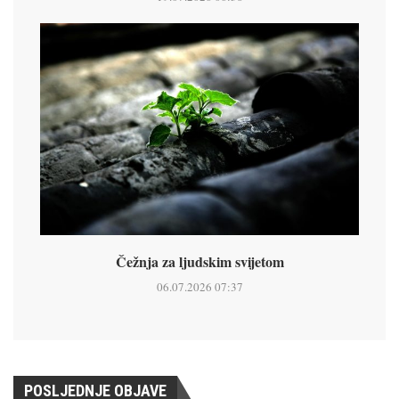
Čežnja za ljudskim svijetom
06.07.2026 07:37
POSLJEDNJE OBJAVE