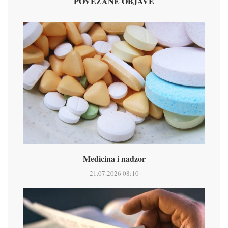
POVEZANE OBJAVE
Medicina i nadzor
21.07.2026 08:10