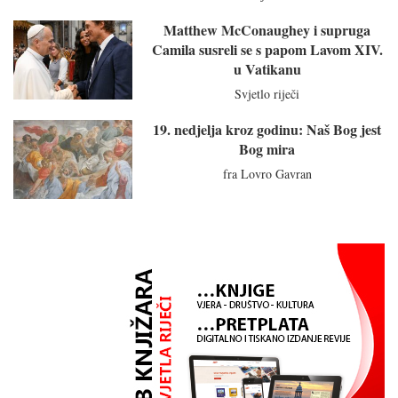
Matthew McConaughey i supruga
Camila susreli se s papom Lavom XIV.
u Vatikanu
Svjetlo riječi
19. nedjelja kroz godinu: Naš Bog jest
Bog mira
fra Lovro Gavran