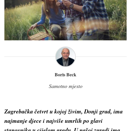
Boris Beck
Samotno mjesto
Zagrebačka četvrt u kojoj živim, Donji grad, ima
najmanje djece i najviše umrlih po glavi
stanovnika u cijelom gradu. U našoj zgradi ima