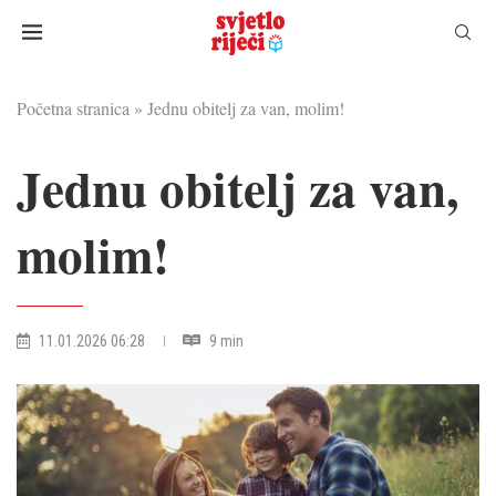
Početna stranica
»
Jednu obitelj za van, molim!
Jednu obitelj za van,
molim!
11.01.2026 06:28
9 min