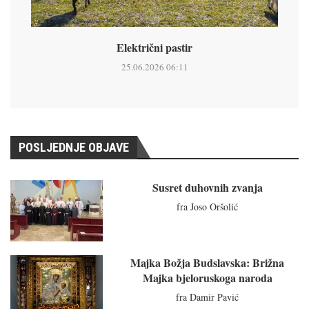
Električni pastir
25.06.2026 06:11
POSLJEDNJE OBJAVE
Susret duhovnih zvanja
fra Joso Oršolić
Majka Božja Budslavska: Brižna
Majka bjeloruskoga naroda
fra Damir Pavić