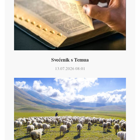
Svećenik s Temua
13.07.2026 08:01