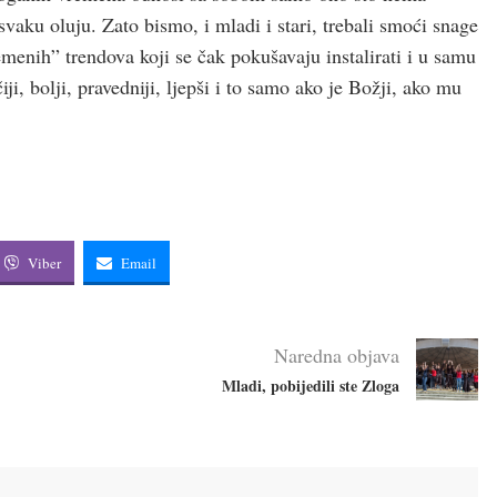
svaku oluju. Zato bismo, i mladi i stari, trebali smoći snage
emenih” trendova koji se čak pokušavaju instalirati i u samu
i, bolji, pravedniji, ljepši i to samo ako je Božji, ako mu
Viber
Email
Naredna objava
Mladi, pobijedili ste Zloga