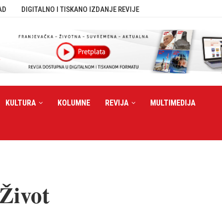
AD
DIGITALNO I TISKANO IZDANJE REVIJE
KULTURA
KOLUMNE
REVIJA
MULTIMEDIJA
 Život