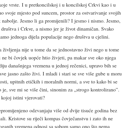
koje vrste. I u pretkoncilskoj i u koncilskoj Crkvi kao i u
o svoje mjesto pod suncem, prostor za ostvarivanje svojih
et nabolje. Jesmo li ga promijenili? I jesmo i nismo. Jesmo,
društva i Crkve, a nismo jer je život dinamičan. Svako
samo jednoga dijela populacije nego društva u cjelini.
 življenja nije u tome da se jednostavno živi nego u tome
i ne bi čovjek uopće htio živjeti, pa makar sve oko njega
diju današnjega vremena u jednoj rečenici, upravo bih se
e jasno zašto živi. I mladi i stari se sve više gube u moru
sti, upitnih etičkih i moralnih normi, a sve to kako bi se
je, sve mi se više čini, sinonim za „strogo kontrolirano”.
ojoj istini vjerovati?
 nepromijenjeno odzvanjaju više od dvije tisuće godina bez
jali. Kristove su riječi kompas čovječanstvu i zato ih ne
ja poganih vremena odnosi sa sobom samo ono što nema