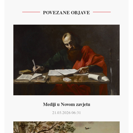
POVEZANE OBJAVE
Mediji u Novom zavjetu
21.03.2026 06:31