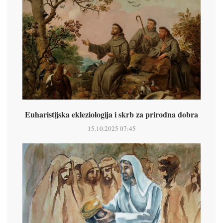
Euharistijska ekleziologija i skrb za prirodna dobra
15.10.2025 07:45