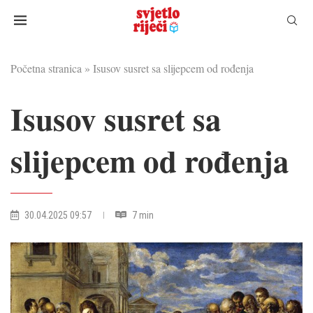
Početna stranica
»
Isusov susret sa slijepcem od rođenja
Isusov susret sa
slijepcem od rođenja
30.04.2025 09:57
7 min