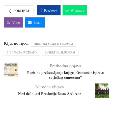
PODIJELI
Facebook
Whatsapp
Viber
Email
Ključne riječi:
BIBLIJSKI SUSRETI S ISUSOM
S. SILVANA FUŽINATO
SUSRET SA SLIJEPCEM
Prethodna objava
Poziv na predstavljanje knjige „Osmanske isprave
sutješkog samostana”
Naredna objava
Novi definitori Provincije Bosne Srebrene