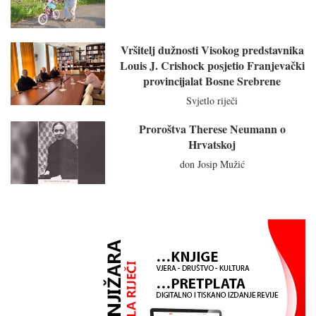
Vršitelj dužnosti Visokog predstavnika
Louis J. Crishock posjetio Franjevački
provincijalat Bosne Srebrene
Svjetlo riječi
Proroštva Therese Neumann o
Hrvatskoj
don Josip Mužić