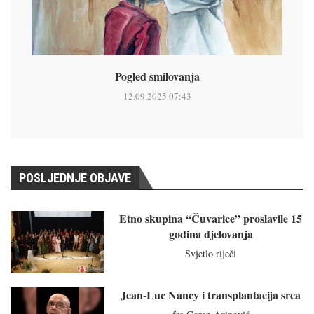
Pogled smilovanja
12.09.2025 07:43
POSLJEDNJE OBJAVE
Etno skupina “Čuvarice” proslavile 15
godina djelovanja
Svjetlo riječi
Jean-Luc Nancy i transplantacija srca