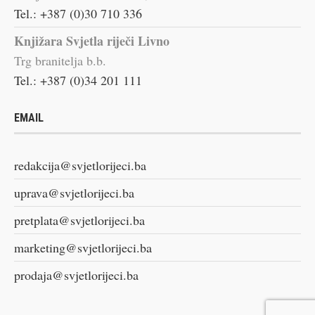
Tel.: +387 (0)30 710 336
Knjižara Svjetla riječi Livno
Trg branitelja b.b.
Tel.: +387 (0)34 201 111
EMAIL
redakcija@svjetlorijeci.ba
uprava@svjetlorijeci.ba
pretplata@svjetlorijeci.ba
marketing@svjetlorijeci.ba
prodaja@svjetlorijeci.ba