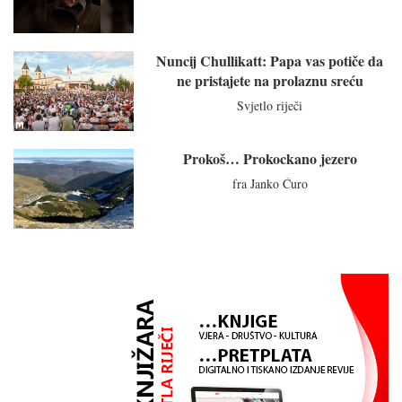
Nuncij Chullikatt: Papa vas potiče da
ne pristajete na prolaznu sreću
Svjetlo riječi
Prokoš… Prokockano jezero
fra Janko Ćuro