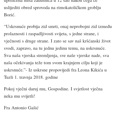
uslijediti obred sprovoda na rimokatoličkom groblju
Borić.
“Uskrsnuće probija zid smrti, onaj neprobojni zid između
prolaznosti i raspadljivosti svijeta, s jedne strane, i
vječnosti s druge strane. I zato se sav naš kršćanski život
svodi, zapravo, na tu jednu jedinu temu, na uskrsnuće.
Sva naša vjerska stremljenja, sve naše vjerske nade, sva
naša očekivanja teže tom svom krajnjem cilju koji je
uskrsnuće.”- Iz uskrsne propovijedi fra Leona Kikića u
Tuzli 1. travnja 2018. godine
Pokoj vječni daruj mu, Gospodine. I svjetlost vječna
neka mu svijetli!
Fra Antonio Gašić