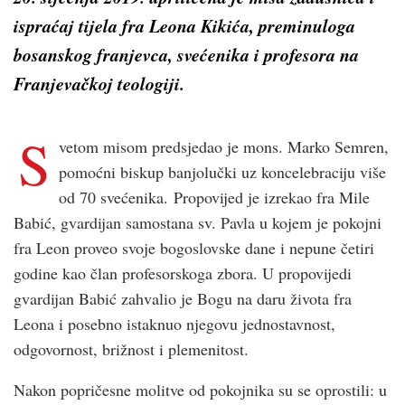
ispraćaj tijela fra Leona Kikića, preminuloga
bosanskog franjevca, svećenika i profesora na
Franjevačkoj teologiji.
S
vetom misom predsjedao je mons. Marko Semren,
pomoćni biskup banjolučki uz koncelebraciju više
od 70 svećenika. Propovijed je izrekao fra Mile
Babić, gvardijan samostana sv. Pavla u kojem je pokojni
fra Leon proveo svoje bogoslovske dane i nepune četiri
godine kao član profesorskoga zbora. U propovijedi
gvardijan Babić zahvalio je Bogu na daru života fra
Leona i posebno istaknuo njegovu jednostavnost,
odgovornost, brižnost i plemenitost.
Nakon popričesne molitve od pokojnika su se oprostili: u