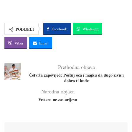
PODIJELI
Facebook
Whatsapp
Viber
Email
Prethodna objava
Četvrta zapovijed: Poštuj oca i majku da dugo živiš i
dobro ti bude
Naredna objava
Vestern ne zastarijeva