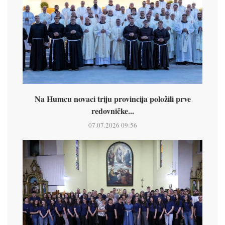
Na Humcu novaci triju provincija položili prve
redovničke...
07.07.2026 09:56