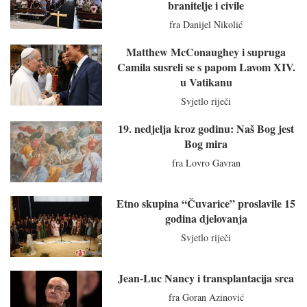
branitelje i civile
fra Danijel Nikolić
Matthew McConaughey i supruga
Camila susreli se s papom Lavom XIV.
u Vatikanu
Svjetlo riječi
19. nedjelja kroz godinu: Naš Bog jest
Bog mira
fra Lovro Gavran
Etno skupina “Čuvarice” proslavile 15
godina djelovanja
Svjetlo riječi
Jean-Luc Nancy i transplantacija srca
fra Goran Azinović