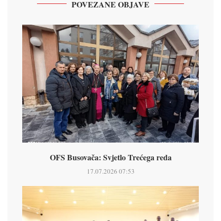
POVEZANE OBJAVE
OFS Busovača: Svjetlo Trećega reda
17.07.2026 07:53