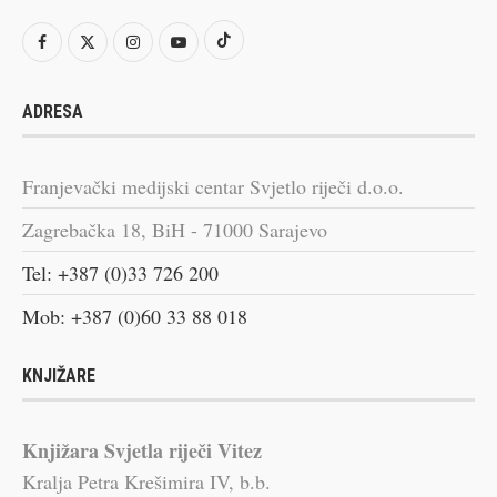
ADRESA
Franjevački medijski centar Svjetlo riječi d.o.o.
Zagrebačka 18, BiH - 71000 Sarajevo
Tel: +387 (0)33 726 200
Mob: +387 (0)60 33 88 018
KNJIŽARE
Knjižara Svjetla riječi Vitez
Kralja Petra Krešimira IV, b.b.