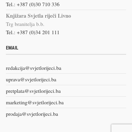
Tel.: +387 (0)30 710 336
Knjižara Svjetla riječi Livno
Trg branitelja b.b.
Tel.: +387 (0)34 201 111
EMAIL
redakcija@svjetlorijeci.ba
uprava@svjetlorijeci.ba
pretplata@svjetlorijeci.ba
marketing@svjetlorijeci.ba
prodaja@svjetlorijeci.ba