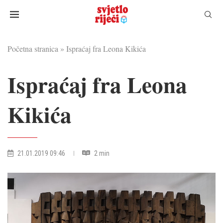
Početna stranica
»
Ispraćaj fra Leona Kikića
Ispraćaj fra Leona
Kikića
21.01.2019 09:46
2 min