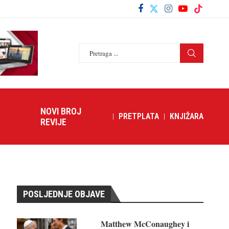
NOVI BROJ
PRETPLATA
KNJIŽARA
REVIJE
POSLJEDNJE OBJAVE
Matthew McConaughey i