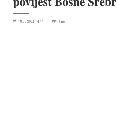
povijest Bosne Sreb
18.06.2021 14:44
1 min