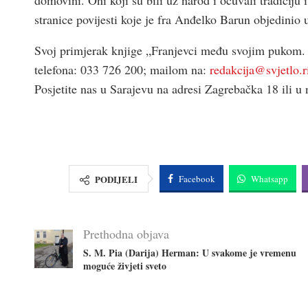
stranice povijesti koje je fra Anđelko Barun objedinio u
Svoj primjerak knjige „Franjevci među svojim pukom. 
telefona: 033 726 200; mailom na:
redakcija@svjetlo.ri
Posjetite nas u Sarajevu na adresi Zagrebačka 18 ili u
PODIJELI
Facebook
Whatsapp
Prethodna objava
S. M. Pia (Darija) Herman: U svakome je vremenu
moguće živjeti sveto