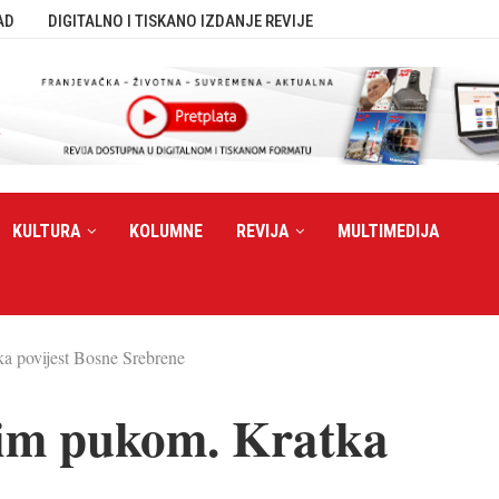
AD
DIGITALNO I TISKANO IZDANJE REVIJE
KULTURA
KOLUMNE
REVIJA
MULTIMEDIJA
a povijest Bosne Srebrene
jim pukom. Kratka