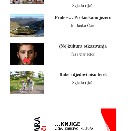
Svjetlo riječi
Prokoš… Prokockano jezero
fra Janko Ćuro
(Ne)kultura otkazivanja
fra Petar Jeleč
Bake i djedovi nisu teret
Svjetlo riječi