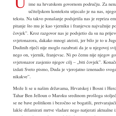
U
ime na hrvatskom govornom području. Za nena
učiteljskom kontekstu utjecalo je na nas, njeg
teksta. Na takvo ponašanje podsjetila nas je repriza em
pitanje što mu je kao vjerniku i franjevcu najvažnije po
čovjek”. Kroz razgovor nas je podsjetio da su na prijev
svjetonazora, dakako mnogi ateisti, jer bilo je to u Ju
Dudinih riječi nije moglo razabrati da je u njegovoj svij
nego on, vjernik, franjevac. Ni po čemu nije njegov govo
svjetonazor zasjenio njegov cilj – „biti čovjek”. Kona
izdati Sveto pismo, Duda je vjerojatno iznenadio svog
nikakve”.
Može li se u našim državama, Hrvatskoj i Bosni i Herce
Tahar Ben Jelloun o Maroku sredinom prošloga stoljeća
se ne bave politikom i bezočno se bogatili, pretvarajući
lakše difamirati mrtve vladare nego natjerati aktualne i