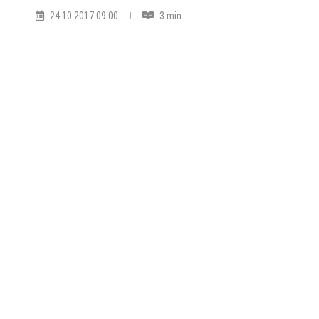
24.10.2017 09:00
3 min