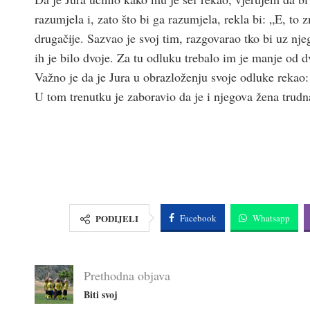
razumjela i, zato što bi ga razumjela, rekla bi: „E, to 
drugačije. Sazvao je svoj tim, razgovarao tko bi uz nj
ih je bilo dvoje. Za tu odluku trebalo im je manje od d
Važno je da je Jura u obrazloženju svoje odluke rekao
U tom trenutku je zaboravio da je i njegova žena trud
PODIJELI
Facebook
Whatsapp
Prethodna objava
Biti svoj