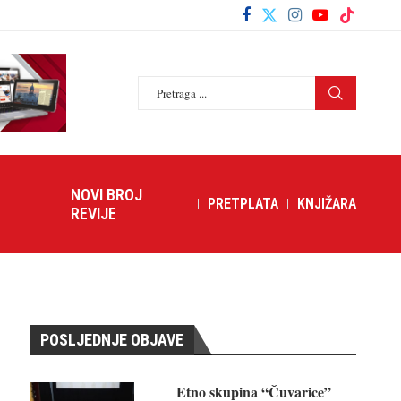
NOVI BROJ
PRETPLATA
KNJIŽARA
REVIJE
POSLJEDNJE OBJAVE
Etno skupina “Čuvarice”