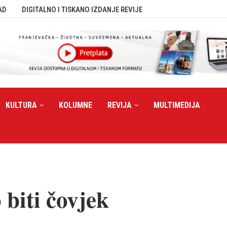
AD
DIGITALNO I TISKANO IZDANJE REVIJE
KULTURA
KOLUMNE
REVIJA
MULTIMEDIJA
 biti čovjek