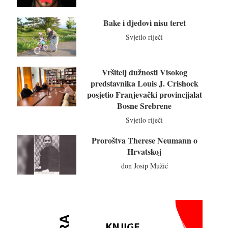
Bake i djedovi nisu teret
Svjetlo riječi
Vršitelj dužnosti Visokog
predstavnika Louis J. Crishock
posjetio Franjevački provincijalat
Bosne Srebrene
Svjetlo riječi
Proroštva Therese Neumann o
Hrvatskoj
don Josip Mužić