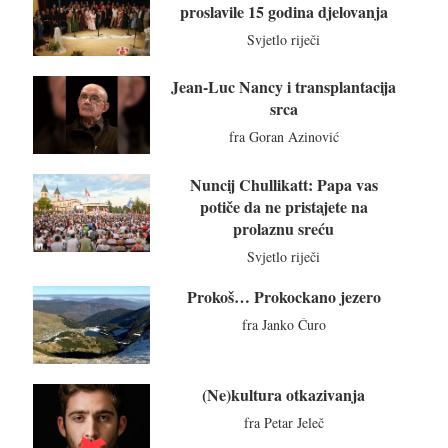
proslavile 15 godina djelovanja
Svjetlo riječi
Jean-Luc Nancy i transplantacija
srca
fra Goran Azinović
Nuncij Chullikatt: Papa vas
potiče da ne pristajete na
prolaznu sreću
Svjetlo riječi
Prokoš… Prokockano jezero
fra Janko Ćuro
(Ne)kultura otkazivanja
fra Petar Jeleč