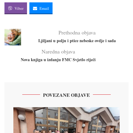
Viber
Email
Prethodna objava
Ljiljani u polju i ptice nebeske ovdje i sada
Naredna objava
Nova knjiga u izdanju FMC Svjetlo riječi
POVEZANE OBJAVE