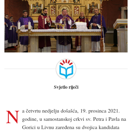
Svjetlo riječi
N
a četvrtu nedjelju došašća, 19. prosinca 2021.
godine, u samostanskoj crkvi sv. Petra i Pavla na
Gorici u Livnu zaređena su dvojica kandidata