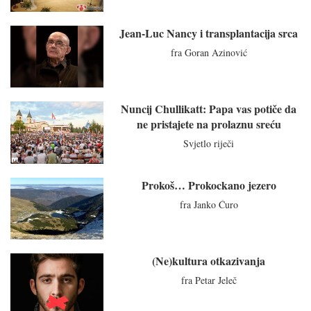
Jean-Luc Nancy i transplantacija srca
fra Goran Azinović
Nuncij Chullikatt: Papa vas potiče da
ne pristajete na prolaznu sreću
Svjetlo riječi
Prokoš… Prokockano jezero
fra Janko Ćuro
(Ne)kultura otkazivanja
fra Petar Jeleč