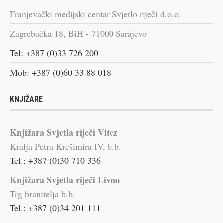
Franjevački medijski centar Svjetlo riječi d.o.o.
Zagrebačka 18, BiH - 71000 Sarajevo
Tel: +387 (0)33 726 200
Mob: +387 (0)60 33 88 018
KNJIŽARE
Knjižara Svjetla riječi Vitez
Kralja Petra Krešimira IV, b.b.
Tel.: +387 (0)30 710 336
Knjižara Svjetla riječi Livno
Trg branitelja b.b.
Tel.: +387 (0)34 201 111