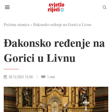
Početna stranica
»
Đakonsko ređenje na Gorici u Livnu
Đakonsko ređenje na
Gorici u Livnu
20.12.2021 15:00
1 min