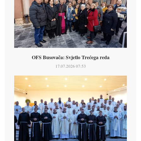
OFS Busovača: Svjetlo Trećega reda
17.07.2026 07:53