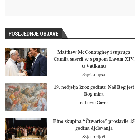
POSLJEDNJE OBJAVE
Matthew McConaughey i supruga
Camila susreli se s papom Lavom XIV.
u Vatikanu
Svjetlo riječi
19. nedjelja kroz godinu: Naš Bog jest
Bog mira
fra Lovro Gavran
Etno skupina “Čuvarice” proslavile 15
godina djelovanja
Svjetlo riječi