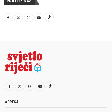
PRATITE NAS
ADRESA