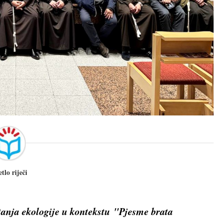
etlo riječi
itanja ekologije u kontekstu "Pjesme brata