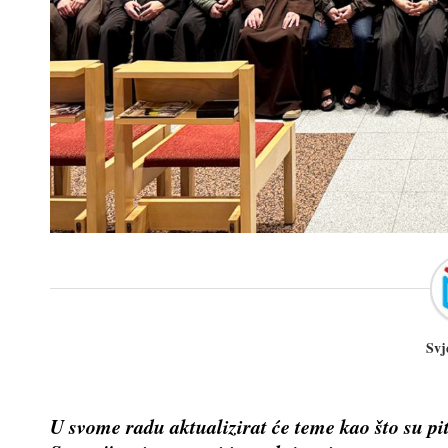
Svj
U svome radu aktualizirat će teme kao što su p