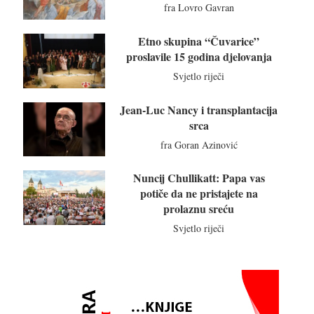
fra Lovro Gavran
Etno skupina “Čuvarice”
proslavile 15 godina djelovanja
Svjetlo riječi
Jean-Luc Nancy i transplantacija
srca
fra Goran Azinović
Nuncij Chullikatt: Papa vas
potiče da ne pristajete na
prolaznu sreću
Svjetlo riječi