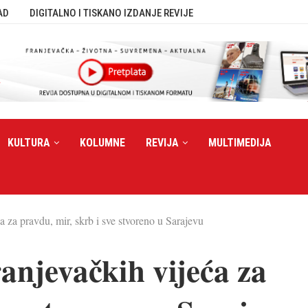
AD
DIGITALNO I TISKANO IZDANJE REVIJE
KULTURA
KOLUMNE
REVIJA
MULTIMEDIJA
a za pravdu, mir, skrb i sve stvoreno u Sarajevu
anjevačkih vijeća za