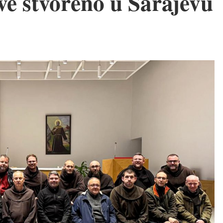
sve stvoreno u Sarajevu