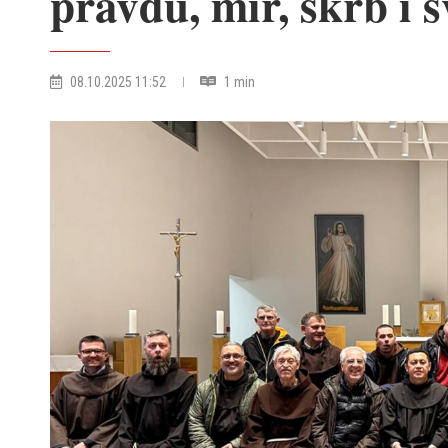
pravdu, mir, skrb i 
08.10.2025 11:52
1 min