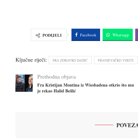
PODIJELI
Facebook
Whatsapp
Ključne riječi:
FRA ZDRAVKO DADIĆ
FRANJEVAČKO VIJEĆE
Prethodna objava
Fra Kristijan Montina iz Wiesbadena otkrio što mu
je rekao Halid Bešlić
POVEZA