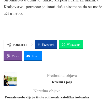
Kraljevstvo: potrebno je imati dušu siromaha da se može
ući u nebo.
PODIJELI
Facebook
Whatsapp
Viber
Email
Prethodna objava
Kršćani i joga
Naredna objava
Poznate osobe čije je živote oblikovala katolička izobrazba