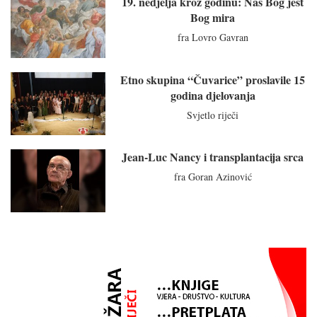
19. nedjelja kroz godinu: Naš Bog jest
Bog mira
fra Lovro Gavran
Etno skupina “Čuvarice” proslavile 15
godina djelovanja
Svjetlo riječi
Jean-Luc Nancy i transplantacija srca
fra Goran Azinović