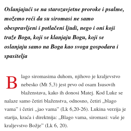
Oslanjajući se na starozavjetne proroke i psalme,
možemo reći da su
siromasi
ne samo
obespravljeni i potlačeni ljudi, nego i oni koji
traže Boga, koji se klanjaju Bogu, koji se
oslanjaju samo na Boga kao svoga gospodara i
spasitelja
B
lago siromasima duhom, njihovo je kraljevstvo
nebesko (Mt 5,3) jest prvo od osam Isusovih
blaženstava, kako ih donosi Matej. Kod Luke se
nalaze samo četiri blaženstva, odnosno, četiri „blago
vama” i četiri „jao vama” (Lk 6,20-26). Lukina verzija je
starija, kraća i direktnija: „Blago vama, siromasi: vaše je
kraljevstvo Božje” (Lk 6, 20).