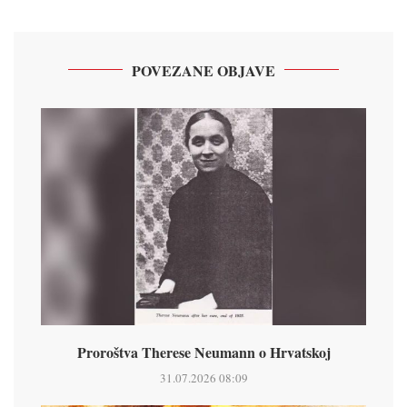
POVEZANE OBJAVE
Proroštva Therese Neumann o Hrvatskoj
31.07.2026 08:09