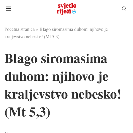
Početna stranica
»
Blago siromasima duhom: njihovo je
kraljevstvo nebesko! (Mt 5,3)
Blago siromasima
duhom: njihovo je
kraljevstvo nebesko!
(Mt 5,3)