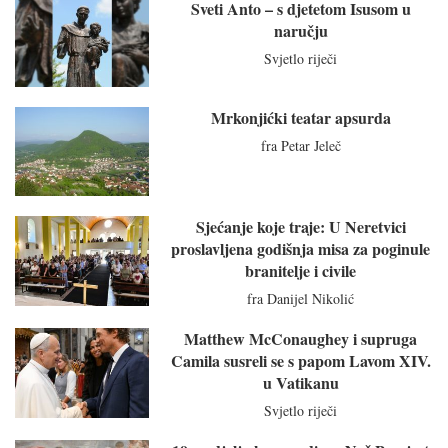
Sveti Anto – s djetetom Isusom u
naručju
Svjetlo riječi
Mrkonjićki teatar apsurda
fra Petar Jeleč
Sjećanje koje traje: U Neretvici
proslavljena godišnja misa za poginule
branitelje i civile
fra Danijel Nikolić
Matthew McConaughey i supruga
Camila susreli se s papom Lavom XIV.
u Vatikanu
Svjetlo riječi