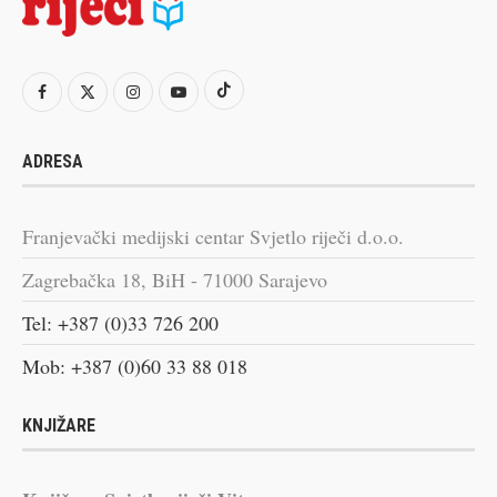
ADRESA
Franjevački medijski centar Svjetlo riječi d.o.o.
Zagrebačka 18, BiH - 71000 Sarajevo
Tel: +387 (0)33 726 200
Mob: +387 (0)60 33 88 018
KNJIŽARE