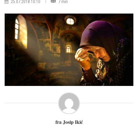
25.07.2018 10:10
7 min
fra Josip Ikić