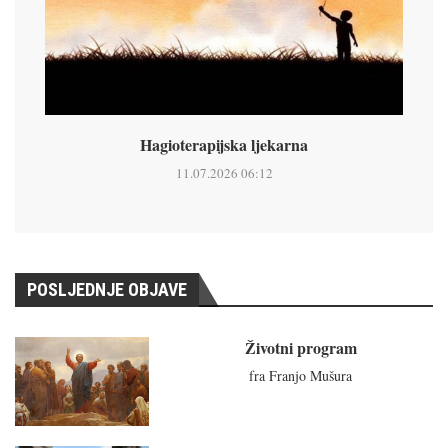
Hagioterapijska ljekarna
11.07.2026 06:12
POSLJEDNJE OBJAVE
Životni program
fra Franjo Mušura