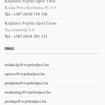
Knjižara Svjetla riječi Vitez
Kralja Petra Krešimira IV, b.b.
Tel.: +387 (0)30 710 336
Knjižara Svjetla riječi Livno
Trg branitelja b.b.
Tel.: +387 (0)34 201 111
EMAIL
redakcija@svjetlorijeci.ba
uprava@svjetlorijeci.ba
pretplata@svjetlorijeci.ba
marketing@svjetlorijeci.ba
prodaja@svjetlorijeci.ba