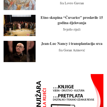
fra Lovro Gavran
Etno skupina “Čuvarice” proslavile 15
godina djelovanja
Svjetlo riječi
Jean-Luc Nancy i transplantacija srca
fra Goran Azinović