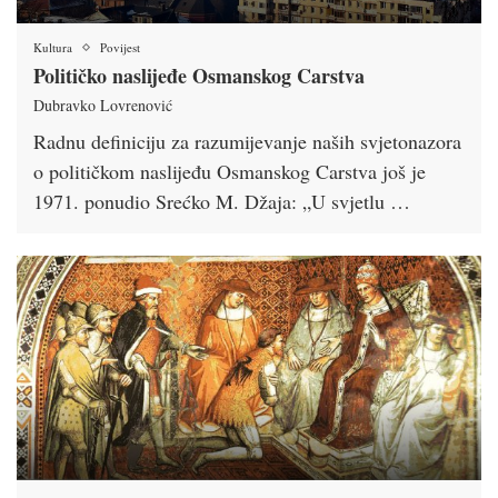
Kultura
Povijest
Političko naslijeđe Osmanskog Carstva
Dubravko Lovrenović
Radnu definiciju za razumijevanje naših svjetonazora
o političkom naslijeđu Osmanskog Carstva još je
1971. ponudio Srećko M. Džaja: „U svjetlu …