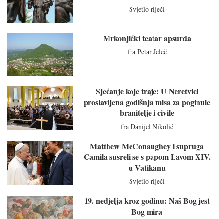
Svjetlo riječi
Mrkonjićki teatar apsurda
fra Petar Jeleč
Sjećanje koje traje: U Neretvici
proslavljena godišnja misa za poginule
branitelje i civile
fra Danijel Nikolić
Matthew McConaughey i supruga
Camila susreli se s papom Lavom XIV.
u Vatikanu
Svjetlo riječi
19. nedjelja kroz godinu: Naš Bog jest
Bog mira