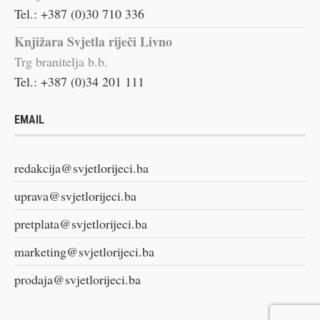
Tel.: +387 (0)30 710 336
Knjižara Svjetla riječi Livno
Trg branitelja b.b.
Tel.: +387 (0)34 201 111
EMAIL
redakcija@svjetlorijeci.ba
uprava@svjetlorijeci.ba
pretplata@svjetlorijeci.ba
marketing@svjetlorijeci.ba
prodaja@svjetlorijeci.ba