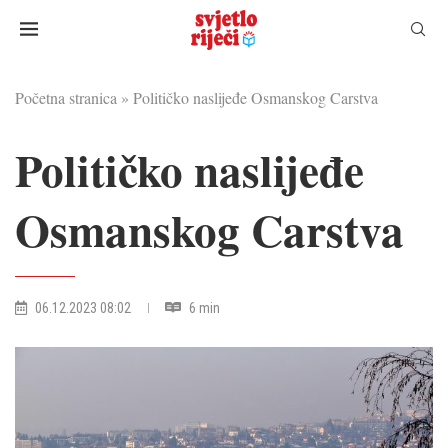
Početna stranica
»
Političko naslijeđe Osmanskog Carstva
Političko naslijeđe
Osmanskog Carstva
06.12.2023 08:02
6 min