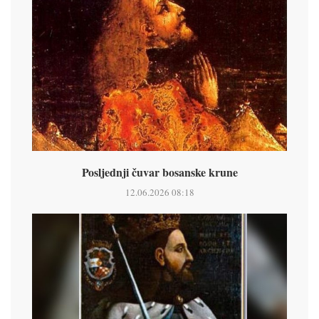
Posljednji čuvar bosanske krune
12.06.2026 08:18