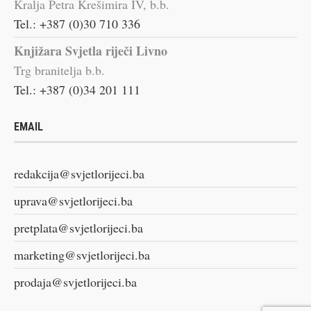
Kralja Petra Krešimira IV, b.b.
Tel.: +387 (0)30 710 336
Knjižara Svjetla riječi Livno
Trg branitelja b.b.
Tel.: +387 (0)34 201 111
EMAIL
redakcija@svjetlorijeci.ba
uprava@svjetlorijeci.ba
pretplata@svjetlorijeci.ba
marketing@svjetlorijeci.ba
prodaja@svjetlorijeci.ba