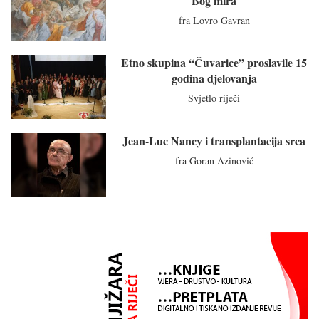
Bog mira
fra Lovro Gavran
Etno skupina “Čuvarice” proslavile 15
godina djelovanja
Svjetlo riječi
Jean-Luc Nancy i transplantacija srca
fra Goran Azinović