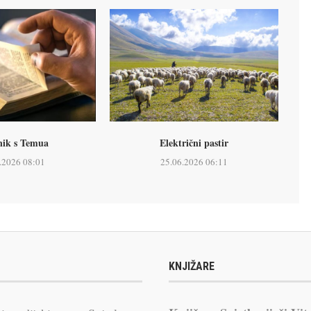
nik s Temua
Električni pastir
.2026 08:01
25.06.2026 06:11
KNJIŽARE