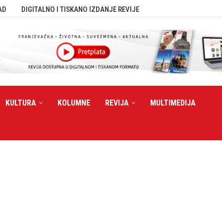
AD
DIGITALNO I TISKANO IZDANJE REVIJE
KULTURA
KOLUMNE
REVIJA
MULTIMEDIJA