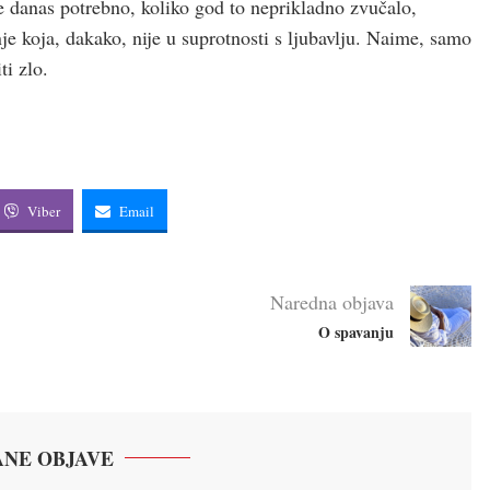
je danas potrebno, koliko god to neprikladno zvučalo,
e koja, dakako, nije u suprotnosti s ljubavlju. Naime, samo
ti zlo.
Viber
Email
Naredna objava
O spavanju
NE OBJAVE