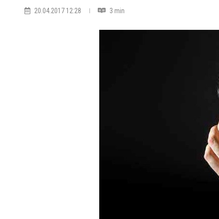
20.04.2017 12:28
3 min