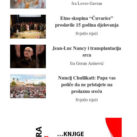
fra Lovro Gavran
Etno skupina “Čuvarice”
proslavile 15 godina djelovanja
Svjetlo riječi
Jean-Luc Nancy i transplantacija
srca
fra Goran Azinović
Nuncij Chullikatt: Papa vas
potiče da ne pristajete na
prolaznu sreću
Svjetlo riječi