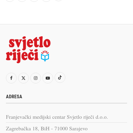
ADRESA
Franjevački medijski centar Svjetlo riječi d.o.o.
Zagrebačka 18, BiH - 71000 Sarajevo