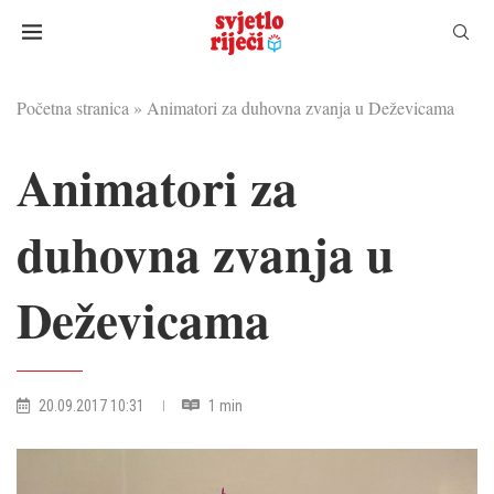
Početna stranica
»
Animatori za duhovna zvanja u Deževicama
Animatori za
duhovna zvanja u
Deževicama
20.09.2017 10:31
1 min