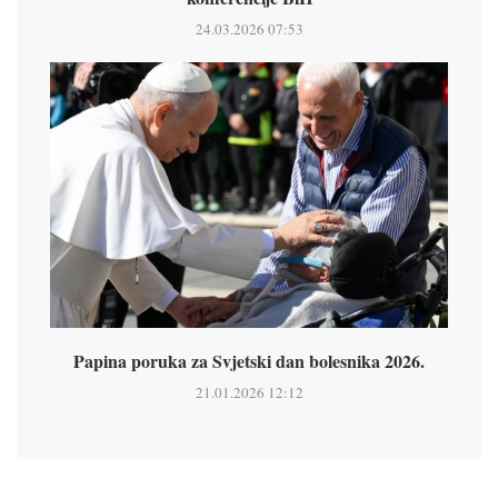
24.03.2026 07:53
Papina poruka za Svjetski dan bolesnika 2026.
21.01.2026 12:12