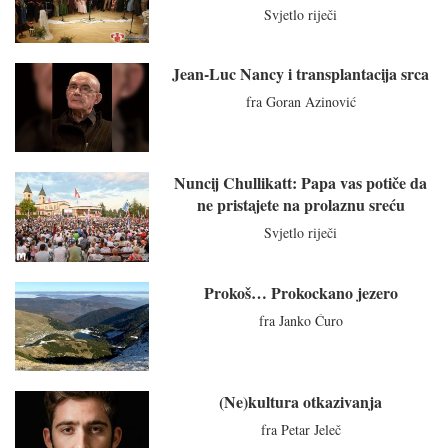
Svjetlo riječi
Jean-Luc Nancy i transplantacija srca
fra Goran Azinović
Nuncij Chullikatt: Papa vas potiče da
ne pristajete na prolaznu sreću
Svjetlo riječi
Prokoš… Prokockano jezero
fra Janko Ćuro
(Ne)kultura otkazivanja
fra Petar Jeleč