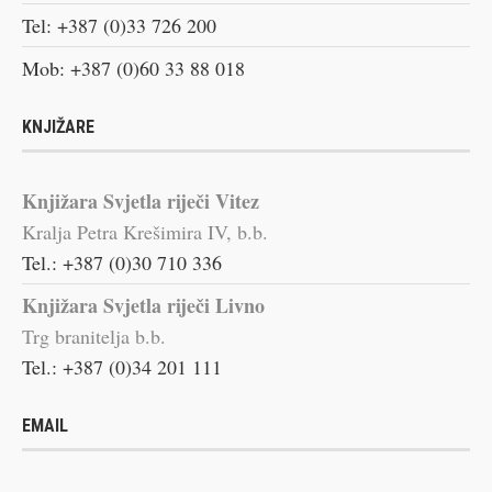
Tel: +387 (0)33 726 200
Mob: +387 (0)60 33 88 018
KNJIŽARE
Knjižara Svjetla riječi Vitez
Kralja Petra Krešimira IV, b.b.
Tel.: +387 (0)30 710 336
Knjižara Svjetla riječi Livno
Trg branitelja b.b.
Tel.: +387 (0)34 201 111
EMAIL