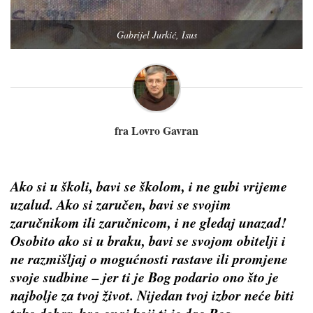
Gabrijel Jurkić, Isus
fra Lovro Gavran
Ako si u školi, bavi se školom, i ne gubi vrijeme
uzalud. Ako si zaručen, bavi se svojim
zaručnikom ili zaručnicom, i ne gledaj unazad!
Osobito ako si u braku, bavi se svojom obitelji i
ne razmišljaj o mogućnosti rastave ili promjene
svoje sudbine – jer ti je Bog podario ono što je
najbolje za tvoj život. Nijedan tvoj izbor neće biti