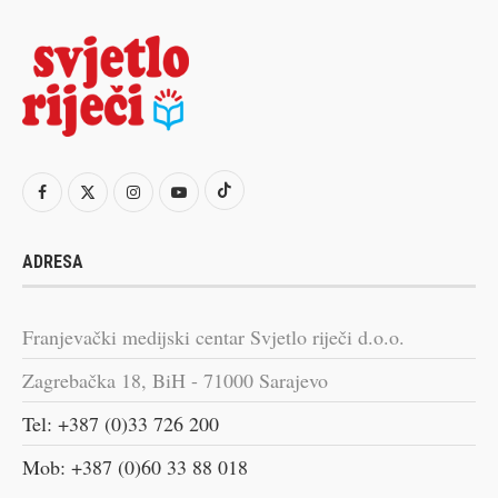
ADRESA
Franjevački medijski centar Svjetlo riječi d.o.o.
Zagrebačka 18, BiH - 71000 Sarajevo
Tel: +387 (0)33 726 200
Mob: +387 (0)60 33 88 018