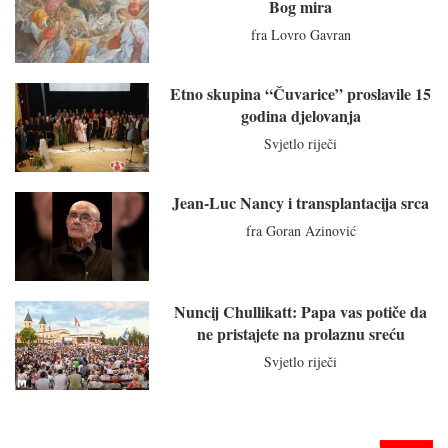
Bog mira
fra Lovro Gavran
Etno skupina “Čuvarice” proslavile 15
godina djelovanja
Svjetlo riječi
Jean-Luc Nancy i transplantacija srca
fra Goran Azinović
Nuncij Chullikatt: Papa vas potiče da
ne pristajete na prolaznu sreću
Svjetlo riječi