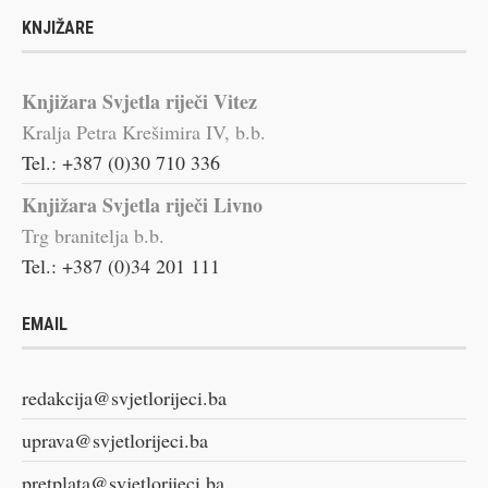
KNJIŽARE
Knjižara Svjetla riječi Vitez
Kralja Petra Krešimira IV, b.b.
Tel.: +387 (0)30 710 336
Knjižara Svjetla riječi Livno
Trg branitelja b.b.
Tel.: +387 (0)34 201 111
EMAIL
redakcija@svjetlorijeci.ba
uprava@svjetlorijeci.ba
pretplata@svjetlorijeci.ba