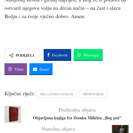
ostvariš njegovu volju na divan način – na čast i slavu
Božju i za tvoje vječno dobro. Amen.
PODIJELI
Facebook
Whatsapp
Viber
Email
Ključne riječi:
FRA LOVRO GAVRAN
PROPOVIJEDI
Prethodna objava
Objavljena knjiga fra Zvonka Miličića „Bog jest”
Naredna objava