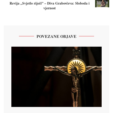
Revija „Svjetlo riječi” – Diva Grabovčeva: Sloboda i
vjernost
POVEZANE OBJAVE