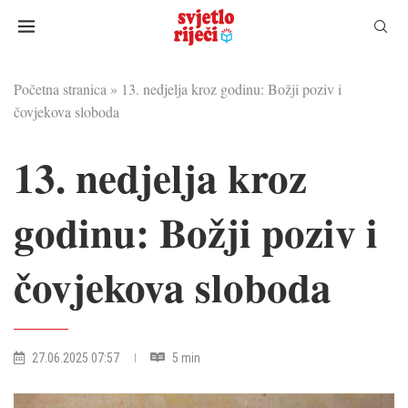
Početna stranica
»
13. nedjelja kroz godinu: Božji poziv i
čovjekova sloboda
13. nedjelja kroz
godinu: Božji poziv i
čovjekova sloboda
27.06.2025 07:57
5 min