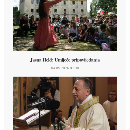
Jasna Held: Umijeće pripovijedanja
04.05.2026 07:38