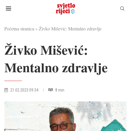
Početna stranica
»
Živko Mišević: Mentalno zdravlje
Živko Mišević:
Mentalno zdravlje
21.02.2023 09:34
8 min