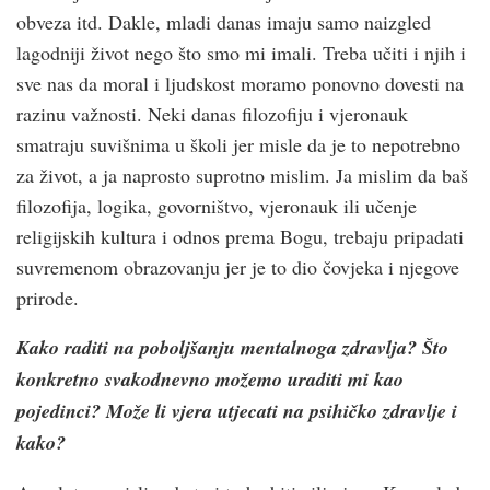
obveza itd. Dakle, mladi danas imaju samo naizgled
lagodniji život nego što smo mi imali. Treba učiti i njih i
sve nas da moral i ljudskost moramo ponovno dovesti na
razinu važnosti. Neki danas filozofiju i vjeronauk
smatraju suvišnima u školi jer misle da je to nepotrebno
za život, a ja naprosto suprotno mislim. Ja mislim da baš
filozofija, logika, govorništvo, vjeronauk ili učenje
religijskih kultura i odnos prema Bogu, trebaju pripadati
suvremenom obrazovanju jer je to dio čovjeka i njegove
prirode.
Kako raditi na poboljšanju mentalnoga zdravlja? Što
konkretno svakodnevno možemo uraditi mi kao
pojedinci? Može li vjera utjecati na psihičko zdravlje i
kako?