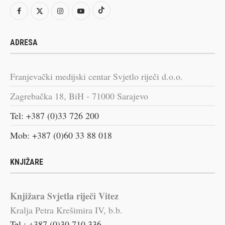
ADRESA
Franjevački medijski centar Svjetlo riječi d.o.o.
Zagrebačka 18, BiH - 71000 Sarajevo
Tel: +387 (0)33 726 200
Mob: +387 (0)60 33 88 018
KNJIŽARE
Knjižara Svjetla riječi Vitez
Kralja Petra Krešimira IV, b.b.
Tel.: +387 (0)30 710 336