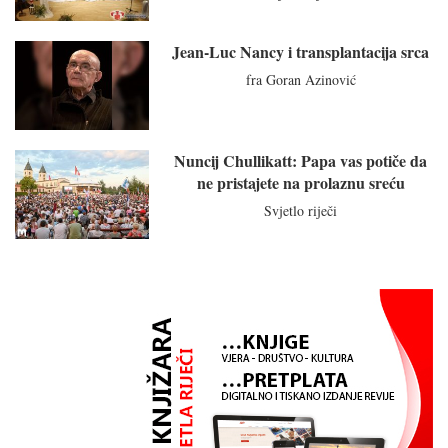
Jean-Luc Nancy i transplantacija srca
fra Goran Azinović
Nuncij Chullikatt: Papa vas potiče da
ne pristajete na prolaznu sreću
Svjetlo riječi