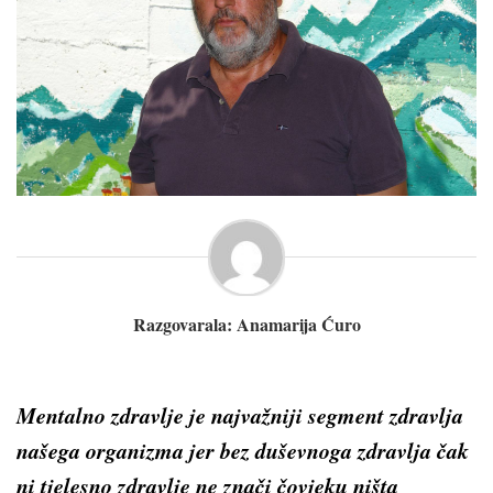
Razgovarala: Anamarija Ćuro
Mentalno zdravlje je najvažniji segment zdravlja
našega organizma jer bez duševnoga zdravlja čak
ni tjelesno zdravlje ne znači čovjeku ništa