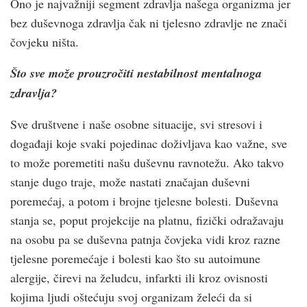
Ono je najvažniji segment zdravlja našega organizma jer
bez duševnoga zdravlja čak ni tjelesno zdravlje ne znači
čovjeku ništa.
Što sve može prouzročiti nestabilnost mentalnoga
zdravlja?
Sve društvene i naše osobne situacije, svi stresovi i
događaji koje svaki pojedinac doživljava kao važne, sve
to može poremetiti našu duševnu ravnotežu. Ako takvo
stanje dugo traje, može nastati značajan duševni
poremećaj, a potom i brojne tjelesne bolesti. Duševna
stanja se, poput projekcije na platnu, fizički odražavaju
na osobu pa se duševna patnja čovjeka vidi kroz razne
tjelesne poremećaje i bolesti kao što su autoimune
alergije, čirevi na želudcu, infarkti ili kroz ovisnosti
kojima ljudi oštećuju svoj organizam želeći da si