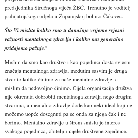
predsjednika Stručnoga vijeća ŽBČ. Trenutno je voditelj
psihijatrijskoga odjela u Županijskoj bolnici Čakovec.
Što Vi mislite koliko smo u današnje vrijeme svjesni
važnosti mentalnoga zdravlja i koliko mu generalno
pridajemo pažnje?
Mislim da smo kao društvo i kao pojedinci dosta svjesni
značaja mentalnoga zdravlja, međutim sasvim je druga
stvar to koliko činimo za naše mentalno zdravlje, a
mislim da nedovoljno činimo. Cijela organizacija društva
nije okrenuta dobrobiti mentalnoga zdravlja nego drugim
stvarima, a mentalno zdravlje dođe kao neki ideal koji ne
možemo uopće dosegnuti pa se onda za njega čak i ne
borimo. Mentalno zdravlje u širem smislu je interes
svakoga pojedinca, obitelji i cijele društvene zajednice.