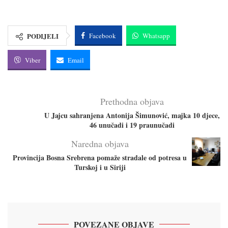
PODIJELI
Facebook
Whatsapp
Viber
Email
Prethodna objava
U Jajcu sahranjena Antonija Šimunović, majka 10 djece,
46 unučadi i 19 praunučadi
Naredna objava
Provincija Bosna Srebrena pomaže stradale od potresa u
Turskoj i u Siriji
POVEZANE OBJAVE