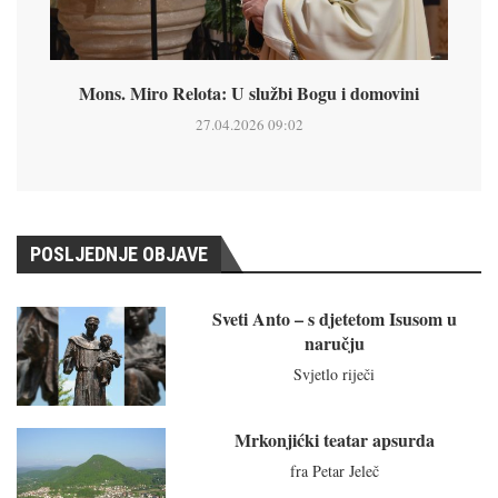
Mons. Miro Relota: U službi Bogu i domovini
27.04.2026 09:02
POSLJEDNJE OBJAVE
Sveti Anto – s djetetom Isusom u
naručju
Svjetlo riječi
Mrkonjićki teatar apsurda
fra Petar Jeleč