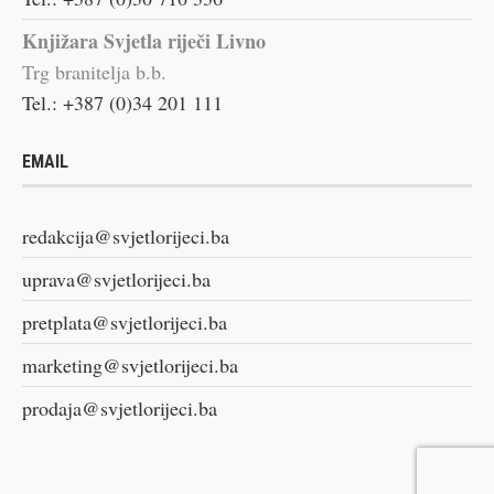
Knjižara Svjetla riječi Livno
Trg branitelja b.b.
Tel.: +387 (0)34 201 111
EMAIL
redakcija@svjetlorijeci.ba
uprava@svjetlorijeci.ba
pretplata@svjetlorijeci.ba
marketing@svjetlorijeci.ba
prodaja@svjetlorijeci.ba