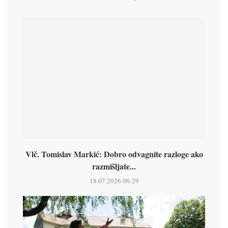
Vlč. Tomislav Markić: Dobro odvagnite razloge ako
razmišljate...
18.07.2026 06:29