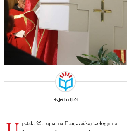
Svjetlo riječi
U
petak, 25. rujna, na Franjevačkoj teologiji na
Nedžarićima u Sarajevu započela je nova