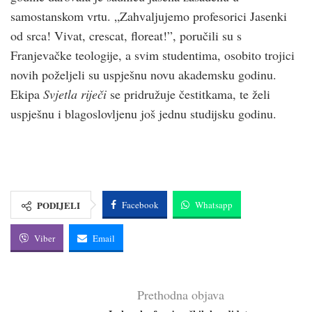
samostanskom vrtu. „Zahvaljujemo profesorici Jasenki
od srca! Vivat, crescat, floreat!”, poručili su s
Franjevačke teologije, a svim studentima, osobito trojici
novih poželjeli su uspješnu novu akademsku godinu.
Ekipa
Svjetla riječi
se pridružuje čestitkama, te želi
uspješnu i blagoslovljenu još jednu studijsku godinu.
PODIJELI
Facebook
Whatsapp
Viber
Email
Prethodna objava