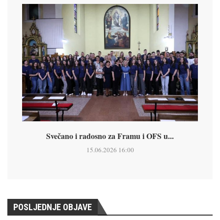
Svečano i radosno za Framu i OFS u...
15.06.2026 16:00
POSLJEDNJE OBJAVE