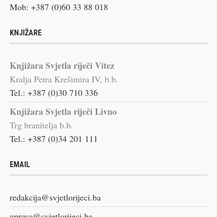
Mob: +387 (0)60 33 88 018
KNJIŽARE
Knjižara Svjetla riječi Vitez
Kralja Petra Krešimira IV, b.b.
Tel.: +387 (0)30 710 336
Knjižara Svjetla riječi Livno
Trg branitelja b.b.
Tel.: +387 (0)34 201 111
EMAIL
redakcija@svjetlorijeci.ba
uprava@svjetlorijeci.ba