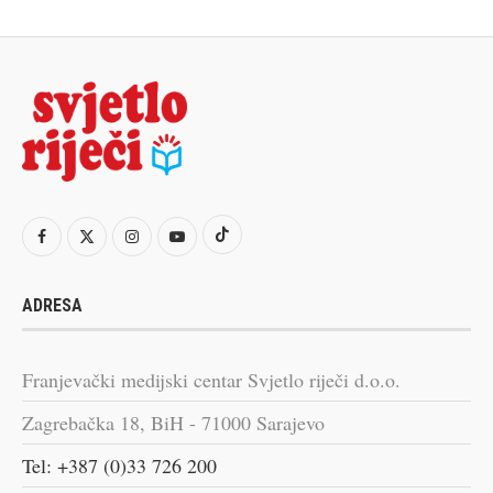
ADRESA
Franjevački medijski centar Svjetlo riječi d.o.o.
Zagrebačka 18, BiH - 71000 Sarajevo
Tel: +387 (0)33 726 200