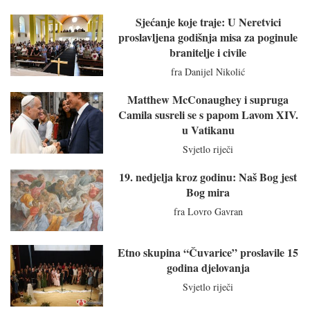
Sjećanje koje traje: U Neretvici
proslavljena godišnja misa za poginule
branitelje i civile
fra Danijel Nikolić
Matthew McConaughey i supruga
Camila susreli se s papom Lavom XIV.
u Vatikanu
Svjetlo riječi
19. nedjelja kroz godinu: Naš Bog jest
Bog mira
fra Lovro Gavran
Etno skupina “Čuvarice” proslavile 15
godina djelovanja
Svjetlo riječi