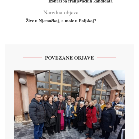
Izobrazba franjevačkih kandidata
Naredna objava
Žive u Njemačkoj, a mole u Poljskoj?
POVEZANE OBJAVE