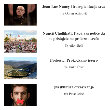
Jean-Luc Nancy i transplantacija srca
fra Goran Azinović
Nuncij Chullikatt: Papa vas potiče da
ne pristajete na prolaznu sreću
Svjetlo riječi
Prokoš… Prokockano jezero
fra Janko Ćuro
(Ne)kultura otkazivanja
fra Petar Jeleč