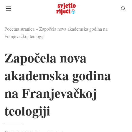
Početna stranica
»
Započela nova akademska godina na
Franjevačkoj teologiji
Započela nova
akademska godina
na Franjevačkoj
teologiji