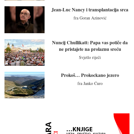
Jean-Luc Nancy i transplantacija srca
fra Goran Azinović
Nuncij Chullikatt: Papa vas potiče da
ne pristajete na prolaznu sreću
Svjetlo riječi
Prokoš… Prokockano jezero
fra Janko Ćuro