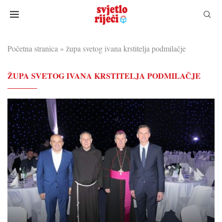
Početna stranica
»
župa svetog ivana krstitelja podmilačje
ŽUPA SVETOG IVANA KRSTITELJA PODMILAČJE