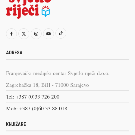
ADRESA
Franjevački medijski centar Svjetlo riječi d.o.o.
Zagrebačka 18, BiH - 71000 Sarajevo
Tel: +387 (0)33 726 200
Mob: +387 (0)60 33 88 018
KNJIŽARE