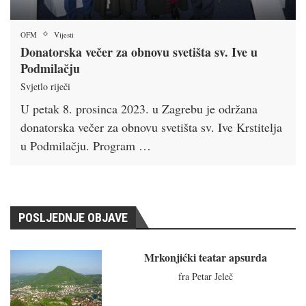
OFM
Vijesti
Donatorska večer za obnovu svetišta sv. Ive u
Podmilačju
Svjetlo riječi
U petak 8. prosinca 2023. u Zagrebu je održana
donatorska večer za obnovu svetišta sv. Ive Krstitelja
u Podmilačju. Program …
POSLJEDNJE OBJAVE
Mrkonjićki teatar apsurda
fra Petar Jeleč