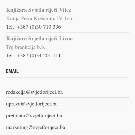
Knjižara Svjetla riječi Vitez
Kralja Petra Krešimira IV, b.b.
Tel.: +387 (0)30 710 336
Knjižara Svjetla riječi Livno
Trg branitelja b.b.
Tel.: +387 (0)34 201 111
EMAIL
redakcija@svjetlorijeci.ba
uprava@svjetlorijeci.ba
pretplata@svjetlorijeci.ba
marketing@svjetlorijeci.ba