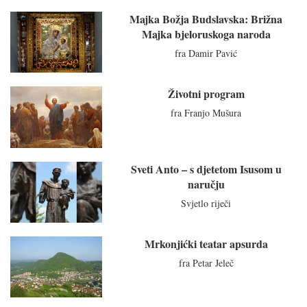
Majka Božja Budslavska: Brižna
Majka bjeloruskoga naroda
fra Damir Pavić
Životni program
fra Franjo Mušura
Sveti Anto – s djetetom Isusom u
naručju
Svjetlo riječi
Mrkonjićki teatar apsurda
fra Petar Jeleč