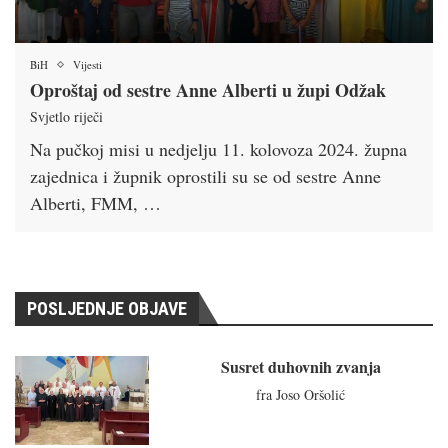
BiH
Vijesti
Oproštaj od sestre Anne Alberti u župi Odžak
Svjetlo riječi
Na pučkoj misi u nedjelju 11. kolovoza 2024. župna
zajednica i župnik oprostili su se od sestre Anne
Alberti, FMM, …
POSLJEDNJE OBJAVE
Susret duhovnih zvanja
fra Joso Oršolić