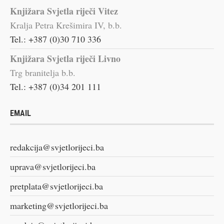
Knjižara Svjetla riječi Vitez
Kralja Petra Krešimira IV, b.b.
Tel.: +387 (0)30 710 336
Knjižara Svjetla riječi Livno
Trg branitelja b.b.
Tel.: +387 (0)34 201 111
EMAIL
redakcija@svjetlorijeci.ba
uprava@svjetlorijeci.ba
pretplata@svjetlorijeci.ba
marketing@svjetlorijeci.ba