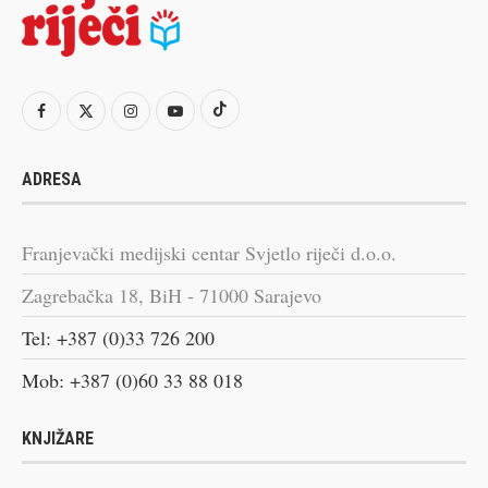
ADRESA
Franjevački medijski centar Svjetlo riječi d.o.o.
Zagrebačka 18, BiH - 71000 Sarajevo
Tel: +387 (0)33 726 200
Mob: +387 (0)60 33 88 018
KNJIŽARE