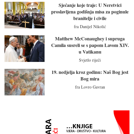
Sjećanje koje traje: U Neretvici
proslavljena godišnja misa za poginule
branitelje i civile
fra Danijel Nikolić
Matthew McConaughey i supruga
Camila susreli se s papom Lavom XIV.
u Vatikanu
Svjetlo riječi
19. nedjelja kroz godinu: Naš Bog jest
Bog mira
fra Lovro Gavran