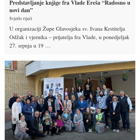
Predstavljanje knjige fra Vlade Ereša “Radosno u
novi dan”
Svjetlo riječi
U organizaciji Župe Glavosjeka sv. Ivana Krstitelja
Odžak i vjernika – prijatelja fra Vlade, u ponedjeljak
27. srpnja u 19 …