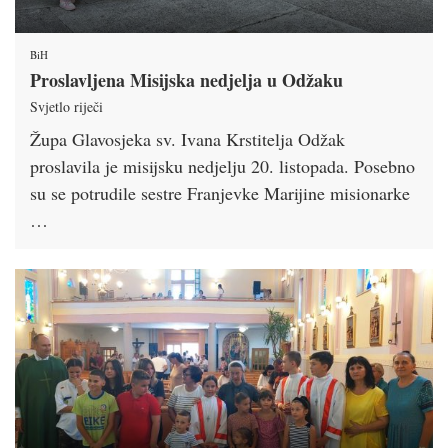
BiH
Proslavljena Misijska nedjelja u Odžaku
Svjetlo riječi
Župa Glavosjeka sv. Ivana Krstitelja Odžak
proslavila je misijsku nedjelju 20. listopada. Posebno
su se potrudile sestre Franjevke Marijine misionarke
…