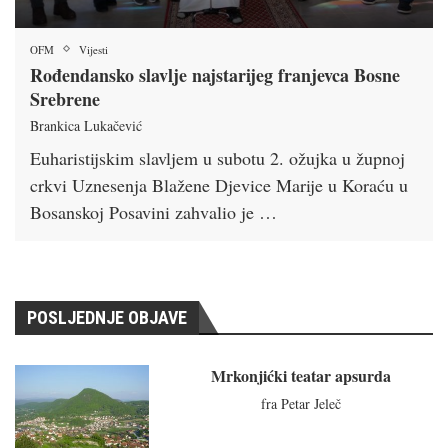
OFM
Vijesti
Rođendansko slavlje najstarijeg franjevca Bosne
Srebrene
Brankica Lukačević
Euharistijskim slavljem u subotu 2. ožujka u župnoj
crkvi Uznesenja Blažene Djevice Marije u Koraću u
Bosanskoj Posavini zahvalio je …
POSLJEDNJE OBJAVE
Mrkonjićki teatar apsurda
fra Petar Jeleč