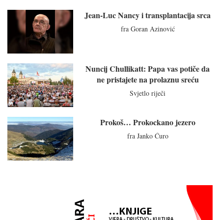
Jean-Luc Nancy i transplantacija srca
fra Goran Azinović
Nuncij Chullikatt: Papa vas potiče da
ne pristajete na prolaznu sreću
Svjetlo riječi
Prokoš… Prokockano jezero
fra Janko Ćuro