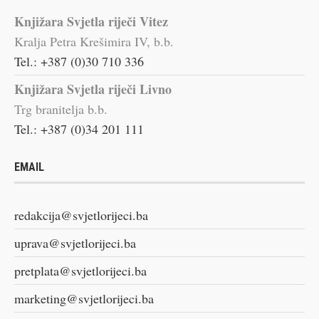
Knjižara Svjetla riječi Vitez
Kralja Petra Krešimira IV, b.b.
Tel.: +387 (0)30 710 336
Knjižara Svjetla riječi Livno
Trg branitelja b.b.
Tel.: +387 (0)34 201 111
EMAIL
redakcija@svjetlorijeci.ba
uprava@svjetlorijeci.ba
pretplata@svjetlorijeci.ba
marketing@svjetlorijeci.ba