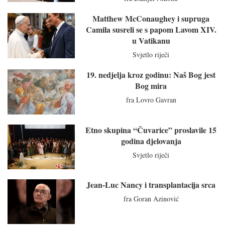
Matthew McConaughey i supruga
Camila susreli se s papom Lavom XIV.
u Vatikanu
Svjetlo riječi
19. nedjelja kroz godinu: Naš Bog jest
Bog mira
fra Lovro Gavran
Etno skupina “Čuvarice” proslavile 15
godina djelovanja
Svjetlo riječi
Jean-Luc Nancy i transplantacija srca
fra Goran Azinović