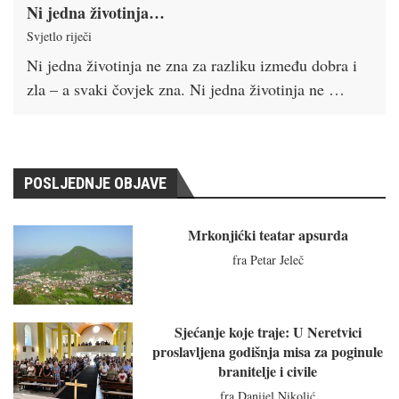
Ni jedna životinja…
Svjetlo riječi
Ni jedna životinja ne zna za razliku između dobra i
zla – a svaki čovjek zna. Ni jedna životinja ne …
POSLJEDNJE OBJAVE
Mrkonjićki teatar apsurda
fra Petar Jeleč
Sjećanje koje traje: U Neretvici
proslavljena godišnja misa za poginule
branitelje i civile
fra Danijel Nikolić