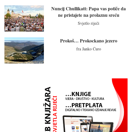
Nuncij Chullikatt: Papa vas potiče da
ne pristajete na prolaznu sreću
Svjetlo riječi
Prokoš… Prokockano jezero
fra Janko Ćuro