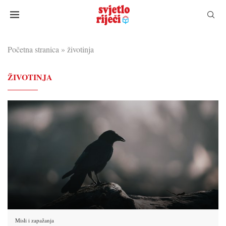
Početna stranica
»
životinja
ŽIVOTINJA
Misli i zapažanja