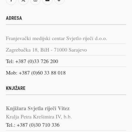
ADRESA
Franjevački medijski centar Svjetlo riječi d.o.o.
Zagrebačka 18, BiH - 71000 Sarajevo
Tel: +387 (0)33 726 200
Mob: +387 (0)60 33 88 018
KNJIŽARE
Knjižara Svjetla riječi Vitez
Kralja Petra Krešimira IV, b.b.
Tel.: +387 (0)30 710 336