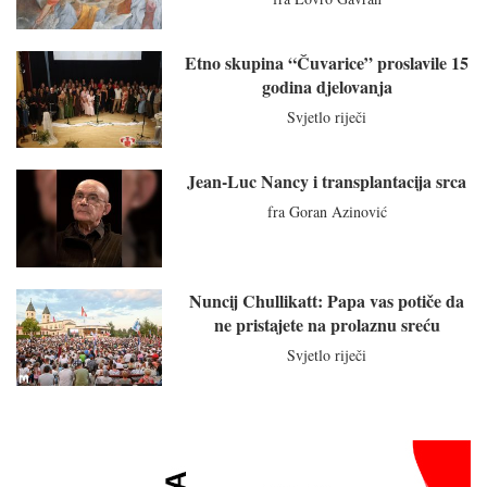
Etno skupina “Čuvarice” proslavile 15
godina djelovanja
Svjetlo riječi
Jean-Luc Nancy i transplantacija srca
fra Goran Azinović
Nuncij Chullikatt: Papa vas potiče da
ne pristajete na prolaznu sreću
Svjetlo riječi