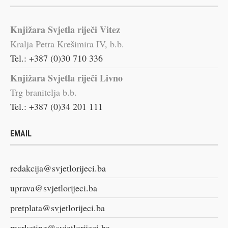
Knjižara Svjetla riječi Vitez
Kralja Petra Krešimira IV, b.b.
Tel.: +387 (0)30 710 336
Knjižara Svjetla riječi Livno
Trg branitelja b.b.
Tel.: +387 (0)34 201 111
EMAIL
redakcija@svjetlorijeci.ba
uprava@svjetlorijeci.ba
pretplata@svjetlorijeci.ba
marketing@svjetlorijeci.ba