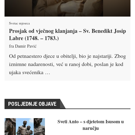
Svetac mjeseca
Prosjak od vječnog klanjanja – Sv. Benedikt Josip
Labre (1748. – 1783.)
fra Damir Pavić
Od petnaestero djece u obitelji, bio je najstariji. Zbog
iznimne nadarenosti, već u ranoj dobi, poslan je kod
ujaka svećenika …
POSLJEDNJE OBJAVE
Sveti Anto – s djetetom Isusom u
naručju