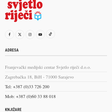
ADRESA
Franjevački medijski centar Svjetlo riječi d.o.o.
Zagrebačka 18, BiH - 71000 Sarajevo
Tel: +387 (0)33 726 200
Mob: +387 (0)60 33 88 018
KNJIŽARE