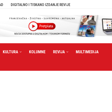
AD
DIGITALNO I TISKANO IZDANJE REVIJE
KULTURA
KOLUMNE
REVIJA
MULTIMEDIJA