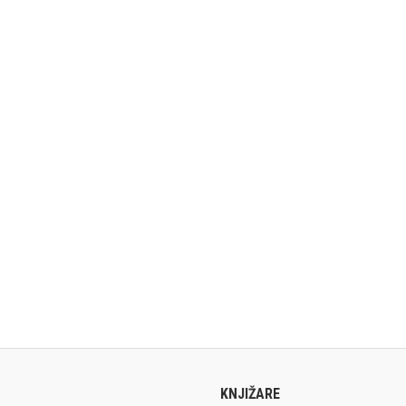
KNJIŽARE