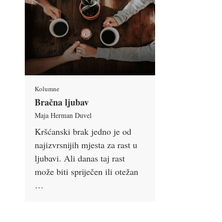
Kolumne
Bračna ljubav
Maja Herman Duvel
Kršćanski brak jedno je od
najizvrsnijih mjesta za rast u
ljubavi. Ali danas taj rast
može biti spriječen ili otežan
…