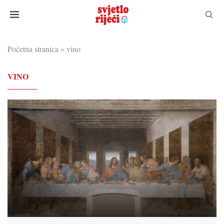
Početna stranica
»
vino
VINO