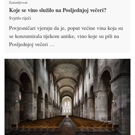
Zanimljivosti
Koje se vino služilo na Posljednjoj večeri?
Svjetlo riječi
Povjesničari vjeruju da je, poput većine vina koja su
se konzumirala tijekom antike, vino koje su pili na
Posljednjoj večeri …