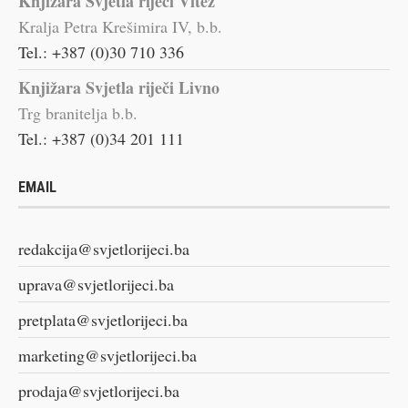
Knjižara Svjetla riječi Vitez
Kralja Petra Krešimira IV, b.b.
Tel.: +387 (0)30 710 336
Knjižara Svjetla riječi Livno
Trg branitelja b.b.
Tel.: +387 (0)34 201 111
EMAIL
redakcija@svjetlorijeci.ba
uprava@svjetlorijeci.ba
pretplata@svjetlorijeci.ba
marketing@svjetlorijeci.ba
prodaja@svjetlorijeci.ba