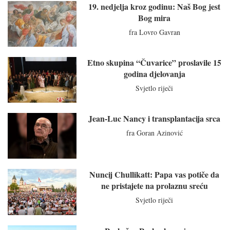
19. nedjelja kroz godinu: Naš Bog jest
Bog mira
fra Lovro Gavran
Etno skupina “Čuvarice” proslavile 15
godina djelovanja
Svjetlo riječi
Jean-Luc Nancy i transplantacija srca
fra Goran Azinović
Nuncij Chullikatt: Papa vas potiče da
ne pristajete na prolaznu sreću
Svjetlo riječi