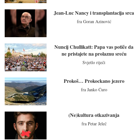
Jean-Luc Nancy i transplantacija srca
fra Goran Azinović
Nuncij Chullikatt: Papa vas potiče da
ne pristajete na prolaznu sreću
Svjetlo riječi
Prokoš… Prokockano jezero
fra Janko Ćuro
(Ne)kultura otkazivanja
fra Petar Jeleč