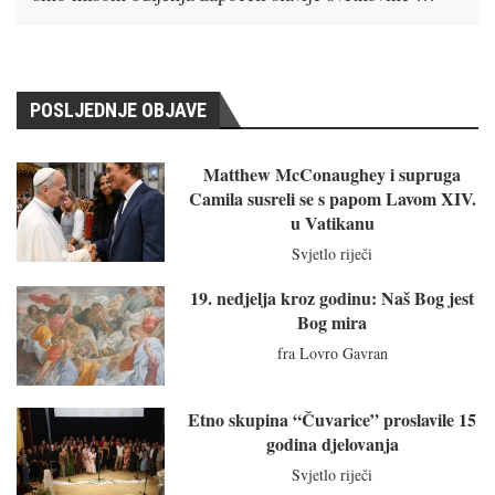
POSLJEDNJE OBJAVE
Matthew McConaughey i supruga
Camila susreli se s papom Lavom XIV.
u Vatikanu
Svjetlo riječi
19. nedjelja kroz godinu: Naš Bog jest
Bog mira
fra Lovro Gavran
Etno skupina “Čuvarice” proslavile 15
godina djelovanja
Svjetlo riječi