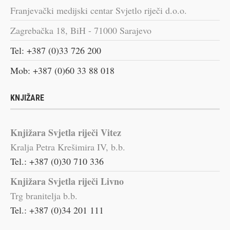
Franjevački medijski centar Svjetlo riječi d.o.o.
Zagrebačka 18, BiH - 71000 Sarajevo
Tel: +387 (0)33 726 200
Mob: +387 (0)60 33 88 018
KNJIŽARE
Knjižara Svjetla riječi Vitez
Kralja Petra Krešimira IV, b.b.
Tel.: +387 (0)30 710 336
Knjižara Svjetla riječi Livno
Trg branitelja b.b.
Tel.: +387 (0)34 201 111