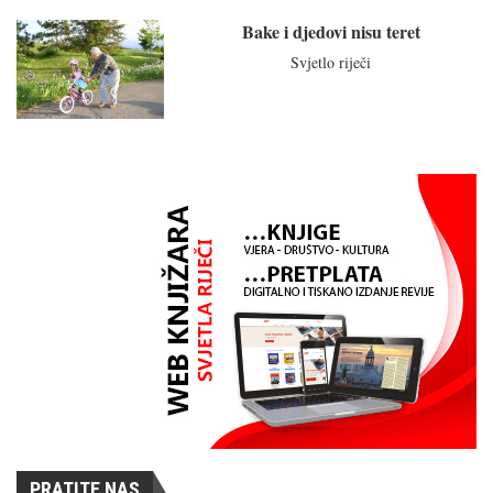
Bake i djedovi nisu teret
Svjetlo riječi
PRATITE NAS