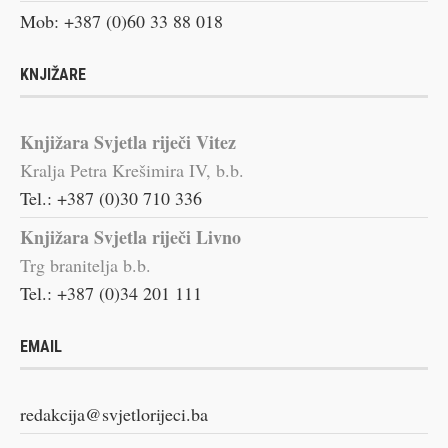
Mob: +387 (0)60 33 88 018
KNJIŽARE
Knjižara Svjetla riječi Vitez
Kralja Petra Krešimira IV, b.b.
Tel.: +387 (0)30 710 336
Knjižara Svjetla riječi Livno
Trg branitelja b.b.
Tel.: +387 (0)34 201 111
EMAIL
redakcija@svjetlorijeci.ba