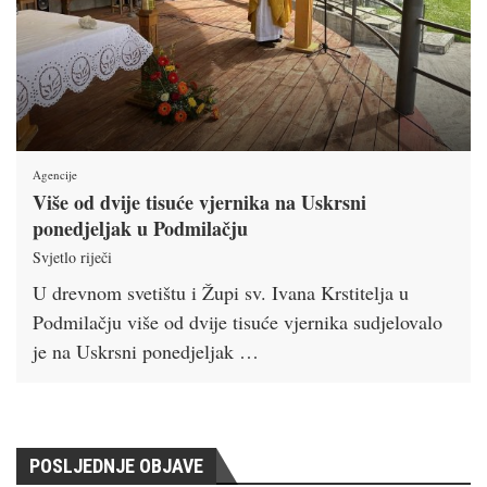
Agencije
Više od dvije tisuće vjernika na Uskrsni
ponedjeljak u Podmilačju
Svjetlo riječi
U drevnom svetištu i Župi sv. Ivana Krstitelja u
Podmilačju više od dvije tisuće vjernika sudjelovalo
je na Uskrsni ponedjeljak …
POSLJEDNJE OBJAVE