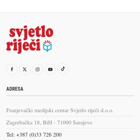
ADRESA
Franjevački medijski centar Svjetlo riječi d.o.o.
Zagrebačka 18, BiH - 71000 Sarajevo
Tel: +387 (0)33 726 200