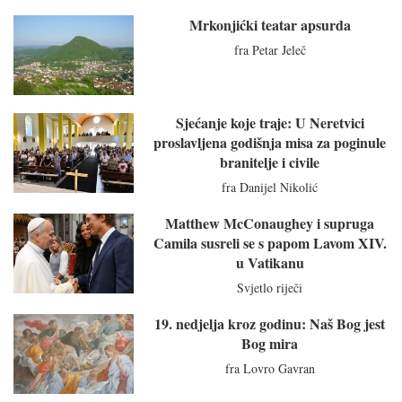
Mrkonjićki teatar apsurda
fra Petar Jeleč
Sjećanje koje traje: U Neretvici
proslavljena godišnja misa za poginule
branitelje i civile
fra Danijel Nikolić
Matthew McConaughey i supruga
Camila susreli se s papom Lavom XIV.
u Vatikanu
Svjetlo riječi
19. nedjelja kroz godinu: Naš Bog jest
Bog mira
fra Lovro Gavran