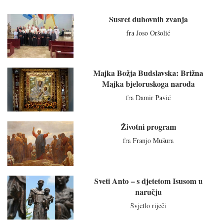
Susret duhovnih zvanja
fra Joso Oršolić
Majka Božja Budslavska: Brižna
Majka bjeloruskoga naroda
fra Damir Pavić
Životni program
fra Franjo Mušura
Sveti Anto – s djetetom Isusom u
naručju
Svjetlo riječi