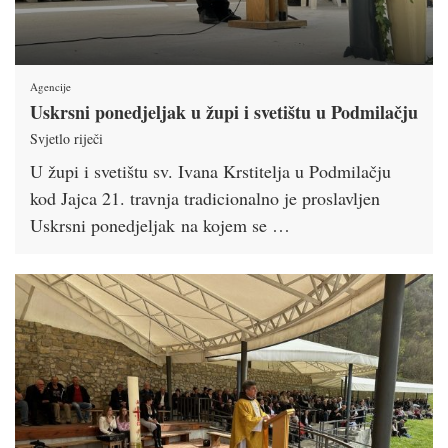
Agencije
Uskrsni ponedjeljak u župi i svetištu u Podmilačju
Svjetlo riječi
U župi i svetištu sv. Ivana Krstitelja u Podmilačju
kod Jajca 21. travnja tradicionalno je proslavljen
Uskrsni ponedjeljak na kojem se …