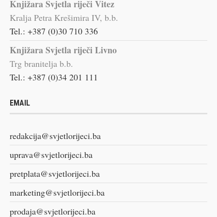
Knjižara Svjetla riječi Vitez
Kralja Petra Krešimira IV, b.b.
Tel.: +387 (0)30 710 336
Knjižara Svjetla riječi Livno
Trg branitelja b.b.
Tel.: +387 (0)34 201 111
EMAIL
redakcija@svjetlorijeci.ba
uprava@svjetlorijeci.ba
pretplata@svjetlorijeci.ba
marketing@svjetlorijeci.ba
prodaja@svjetlorijeci.ba