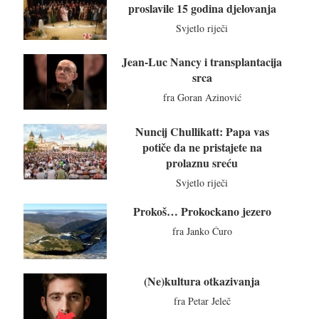
proslavile 15 godina djelovanja
Svjetlo riječi
Jean-Luc Nancy i transplantacija
srca
fra Goran Azinović
Nuncij Chullikatt: Papa vas
potiče da ne pristajete na
prolaznu sreću
Svjetlo riječi
Prokoš… Prokockano jezero
fra Janko Ćuro
(Ne)kultura otkazivanja
fra Petar Jeleč