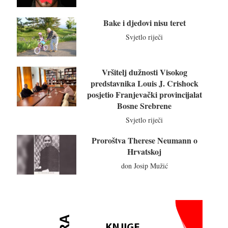
Bake i djedovi nisu teret
Svjetlo riječi
Vršitelj dužnosti Visokog
predstavnika Louis J. Crishock
posjetio Franjevački provincijalat
Bosne Srebrene
Svjetlo riječi
Proroštva Therese Neumann o
Hrvatskoj
don Josip Mužić