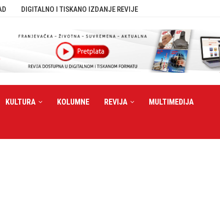
AD
DIGITALNO I TISKANO IZDANJE REVIJE
KULTURA
KOLUMNE
REVIJA
MULTIMEDIJA