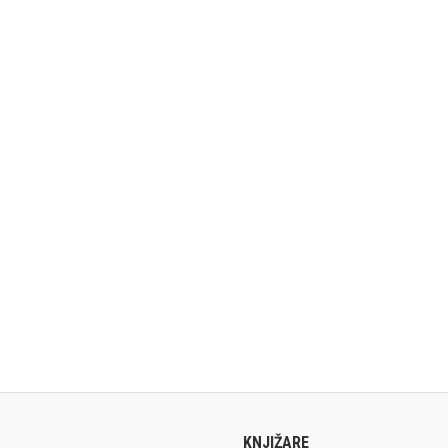
KNJIŽARE