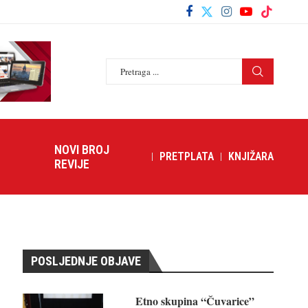
NOVI BROJ
PRETPLATA
KNJIŽARA
REVIJE
POSLJEDNJE OBJAVE
Etno skupina “Čuvarice”