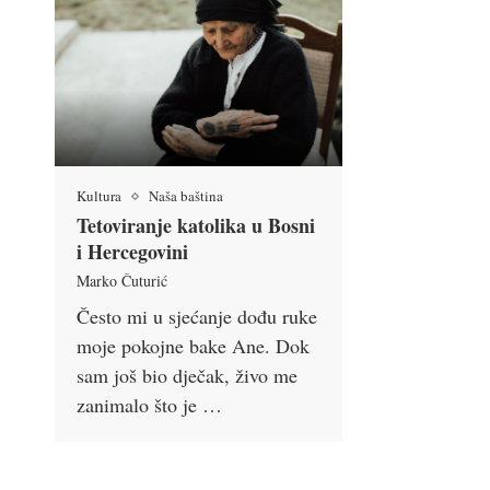
Kultura
Naša baština
Tetoviranje katolika u Bosni
i Hercegovini
Marko Čuturić
Često mi u sjećanje dođu ruke
moje pokojne bake Ane. Dok
sam još bio dječak, živo me
zanimalo što je …