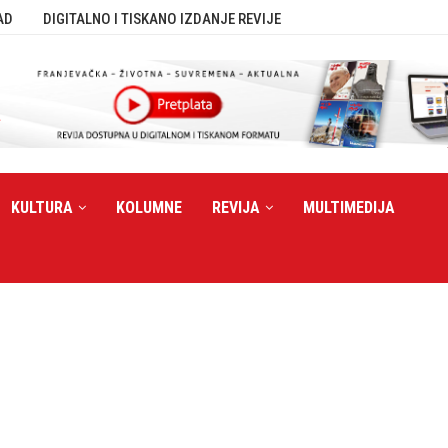
AD
DIGITALNO I TISKANO IZDANJE REVIJE
KULTURA
KOLUMNE
REVIJA
MULTIMEDIJA