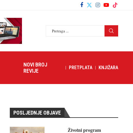
NOVI BROJ
PRETPLATA
KNJIŽARA
REVIJE
POSLJEDNJE OBJAVE
Životni program