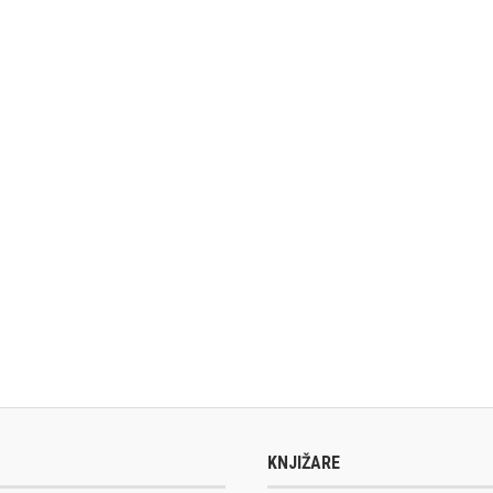
KNJIŽARE