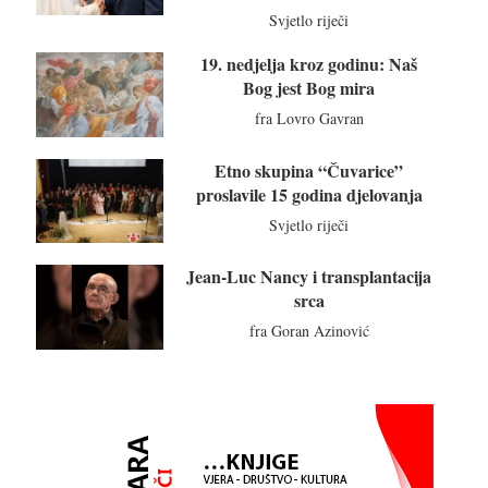
Svjetlo riječi
19. nedjelja kroz godinu: Naš
Bog jest Bog mira
fra Lovro Gavran
Etno skupina “Čuvarice”
proslavile 15 godina djelovanja
Svjetlo riječi
Jean-Luc Nancy i transplantacija
srca
fra Goran Azinović