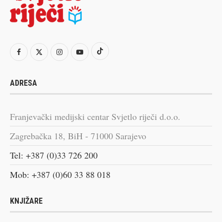
ADRESA
Franjevački medijski centar Svjetlo riječi d.o.o.
Zagrebačka 18, BiH - 71000 Sarajevo
Tel: +387 (0)33 726 200
Mob: +387 (0)60 33 88 018
KNJIŽARE