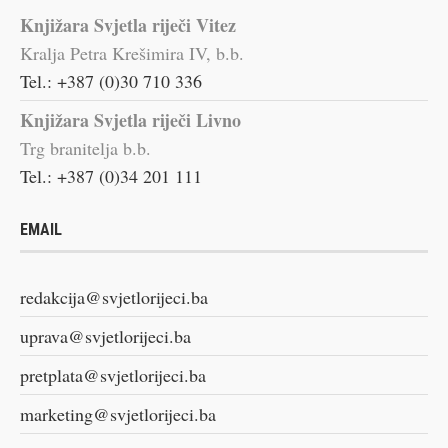
Knjižara Svjetla riječi Vitez
Kralja Petra Krešimira IV, b.b.
Tel.: +387 (0)30 710 336
Knjižara Svjetla riječi Livno
Trg branitelja b.b.
Tel.: +387 (0)34 201 111
EMAIL
redakcija@svjetlorijeci.ba
uprava@svjetlorijeci.ba
pretplata@svjetlorijeci.ba
marketing@svjetlorijeci.ba