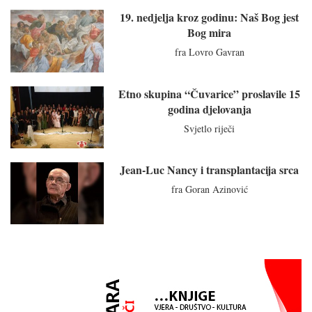
19. nedjelja kroz godinu: Naš Bog jest
Bog mira
fra Lovro Gavran
Etno skupina “Čuvarice” proslavile 15
godina djelovanja
Svjetlo riječi
Jean-Luc Nancy i transplantacija srca
fra Goran Azinović