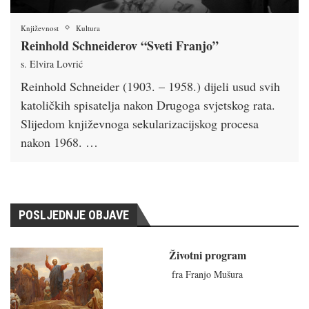
Književnost
Kultura
Reinhold Schneiderov “Sveti Franjo”
s. Elvira Lovrić
Reinhold Schneider (1903. – 1958.) dijeli usud svih
katoličkih spisatelja nakon Drugoga svjetskog rata.
Slijedom književnoga sekularizacijskog procesa
nakon 1968. …
POSLJEDNJE OBJAVE
Životni program
fra Franjo Mušura