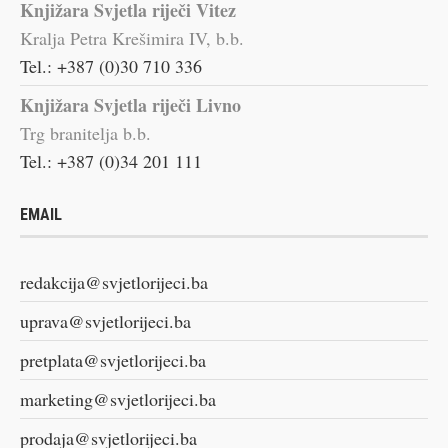
Knjižara Svjetla riječi Vitez
Kralja Petra Krešimira IV, b.b.
Tel.: +387 (0)30 710 336
Knjižara Svjetla riječi Livno
Trg branitelja b.b.
Tel.: +387 (0)34 201 111
EMAIL
redakcija@svjetlorijeci.ba
uprava@svjetlorijeci.ba
pretplata@svjetlorijeci.ba
marketing@svjetlorijeci.ba
prodaja@svjetlorijeci.ba