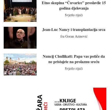
Etno skupina “Čuvarice” proslavile 15
godina djelovanja
Svjetlo riječi
Jean-Luc Nancy i transplantacija srca
fra Goran Azinović
Nuncij Chullikatt: Papa vas potiče da
ne pristajete na prolaznu sreću
Svjetlo riječi