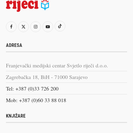
ADRESA
Franjevački medijski centar Svjetlo riječi d.o.o.
Zagrebačka 18, BiH - 71000 Sarajevo
Tel: +387 (0)33 726 200
Mob: +387 (0)60 33 88 018
KNJIŽARE