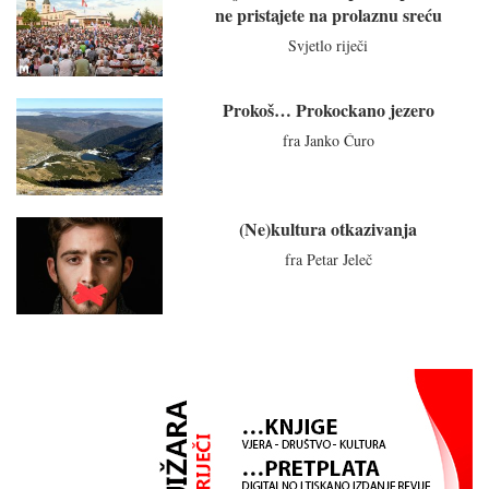
ne pristajete na prolaznu sreću
Svjetlo riječi
Prokoš… Prokockano jezero
fra Janko Ćuro
(Ne)kultura otkazivanja
fra Petar Jeleč