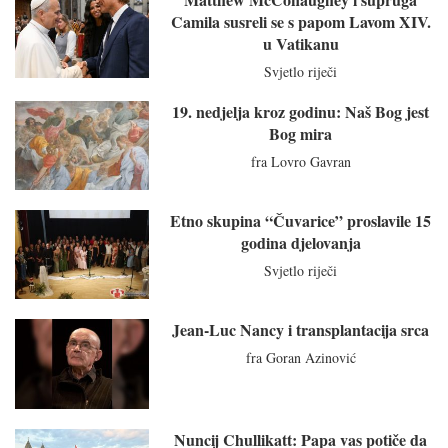
Camila susreli se s papom Lavom XIV.
u Vatikanu
Svjetlo riječi
19. nedjelja kroz godinu: Naš Bog jest
Bog mira
fra Lovro Gavran
Etno skupina “Čuvarice” proslavile 15
godina djelovanja
Svjetlo riječi
Jean-Luc Nancy i transplantacija srca
fra Goran Azinović
Nuncij Chullikatt: Papa vas potiče da