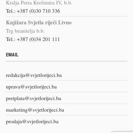
Kralja Petra Krešimira IV, b.b.
Tel.: +387 (0)30 710 336
Knjižara Svjetla riječi Livno
Trg branitelja b.b.
Tel.: +387 (0)34 201 111
EMAIL
redakcija@svjetlorijeci.ba
uprava@svjetlorijeci.ba
pretplata@svjetlorijeci.ba
marketing@svjetlorijeci.ba
prodaja@svjetlorijeci.ba