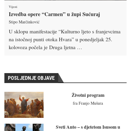
Vijesti
Izvedba opere “Carmen” u župi Sućuraj
Stipo Marčinković
U sklopu manifestacije “Kulturno ljeto s franjevcima
na istočnoj punti otoka Hvara” u ponedjeljak 25.
kolovoza počela je Druga ljetna …
POSLJEDNJE OBJAVE
Životni program
fra Franjo Mušura
Sveti Anto – s djetetom Isusom u