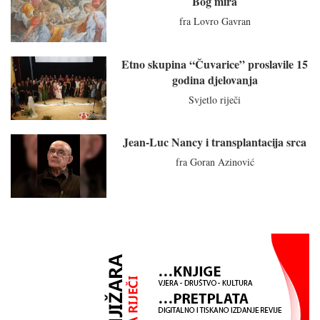
Bog mira
fra Lovro Gavran
Etno skupina “Čuvarice” proslavile 15
godina djelovanja
Svjetlo riječi
Jean-Luc Nancy i transplantacija srca
fra Goran Azinović