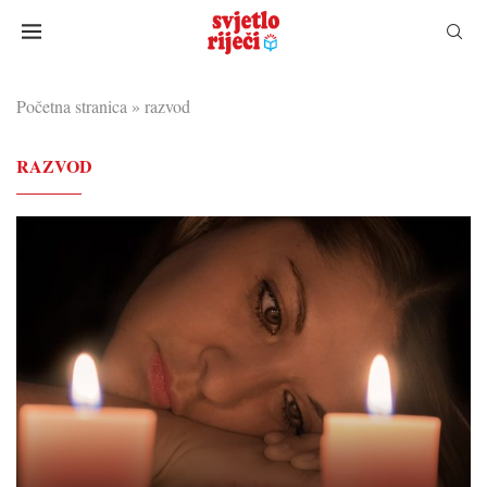
Početna stranica
»
razvod
RAZVOD