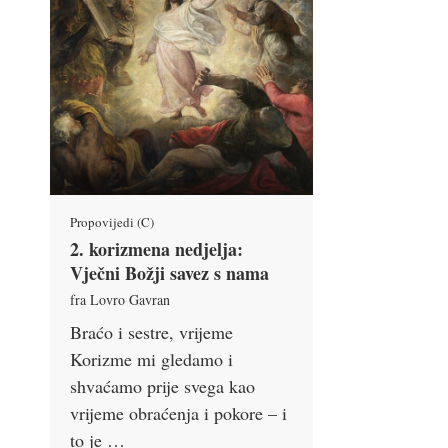
Propovijedi (C)
2. korizmena nedjelja:
Vječni Božji savez s nama
fra Lovro Gavran
Braćo i sestre, vrijeme
Korizme mi gledamo i
shvaćamo prije svega kao
vrijeme obraćenja i pokore – i
to je …