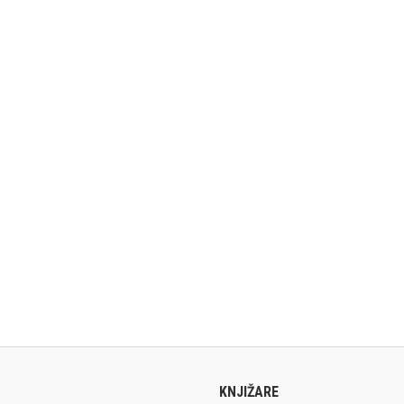
KNJIŽARE