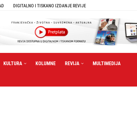
AD
DIGITALNO I TISKANO IZDANJE REVIJE
KULTURA
KOLUMNE
REVIJA
MULTIMEDIJA