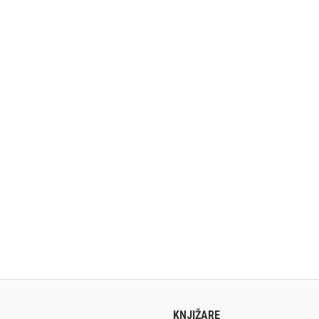
KNJIŽARE