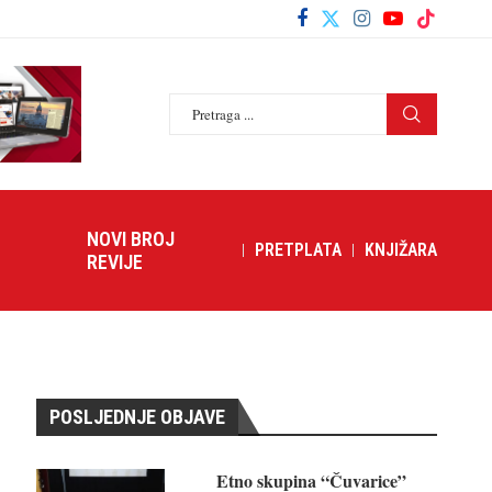
NOVI BROJ
PRETPLATA
KNJIŽARA
REVIJE
POSLJEDNJE OBJAVE
Etno skupina “Čuvarice”