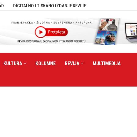
AD
DIGITALNO I TISKANO IZDANJE REVIJE
KULTURA
KOLUMNE
REVIJA
MULTIMEDIJA