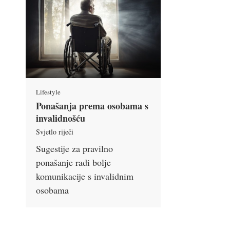
Lifestyle
Ponašanja prema osobama s
invalidnošću
Svjetlo riječi
Sugestije za pravilno
ponašanje radi bolje
komunikacije s invalidnim
osobama