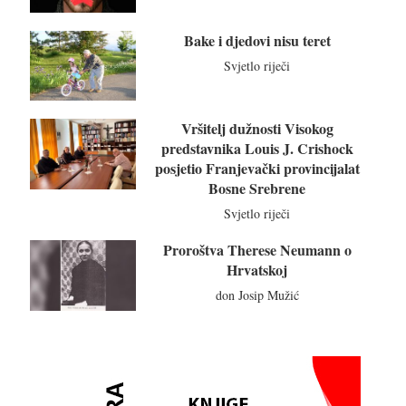
Bake i djedovi nisu teret
Svjetlo riječi
Vršitelj dužnosti Visokog
predstavnika Louis J. Crishock
posjetio Franjevački provincijalat
Bosne Srebrene
Svjetlo riječi
Proroštva Therese Neumann o
Hrvatskoj
don Josip Mužić