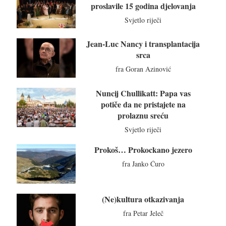
proslavile 15 godina djelovanja
Svjetlo riječi
Jean-Luc Nancy i transplantacija
srca
fra Goran Azinović
Nuncij Chullikatt: Papa vas
potiče da ne pristajete na
prolaznu sreću
Svjetlo riječi
Prokoš… Prokockano jezero
fra Janko Ćuro
(Ne)kultura otkazivanja
fra Petar Jeleč