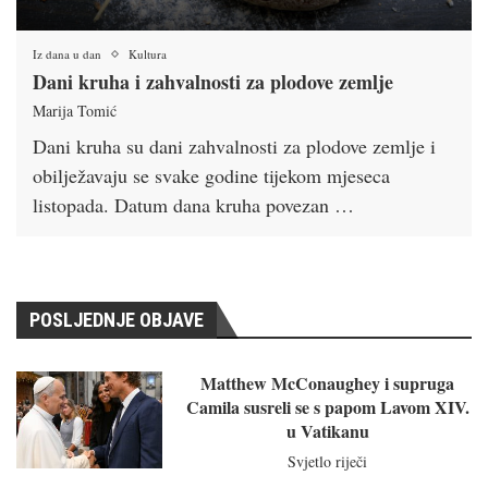
Iz dana u dan
Kultura
Dani kruha i zahvalnosti za plodove zemlje
Marija Tomić
Dani kruha su dani zahvalnosti za plodove zemlje i
obilježavaju se svake godine tijekom mjeseca
listopada. Datum dana kruha povezan …
POSLJEDNJE OBJAVE
Matthew McConaughey i supruga
Camila susreli se s papom Lavom XIV.
u Vatikanu
Svjetlo riječi