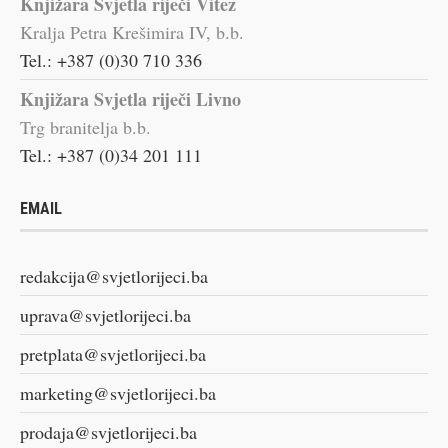
Knjižara Svjetla riječi Vitez
Kralja Petra Krešimira IV, b.b.
Tel.: +387 (0)30 710 336
Knjižara Svjetla riječi Livno
Trg branitelja b.b.
Tel.: +387 (0)34 201 111
EMAIL
redakcija@svjetlorijeci.ba
uprava@svjetlorijeci.ba
pretplata@svjetlorijeci.ba
marketing@svjetlorijeci.ba
prodaja@svjetlorijeci.ba