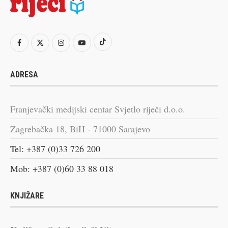
ADRESA
Franjevački medijski centar Svjetlo riječi d.o.o.
Zagrebačka 18, BiH - 71000 Sarajevo
Tel: +387 (0)33 726 200
Mob: +387 (0)60 33 88 018
KNJIŽARE