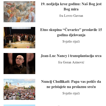
19. nedjelja kroz godinu: Naš Bog jest
Bog mira
fra Lovro Gavran
Etno skupina “Čuvarice” proslavile 15
godina djelovanja
Svjetlo riječi
Jean-Luc Nancy i transplantacija srca
fra Goran Azinović
Nuncij Chullikatt: Papa vas potiče da
ne pristajete na prolaznu sreću
Svjetlo riječi