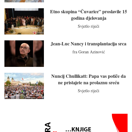
Etno skupina “Čuvarice” proslavile 15
godina djelovanja
Svjetlo riječi
Jean-Luc Nancy i transplantacija srca
fra Goran Azinović
Nuncij Chullikatt: Papa vas potiče da
ne pristajete na prolaznu sreću
Svjetlo riječi