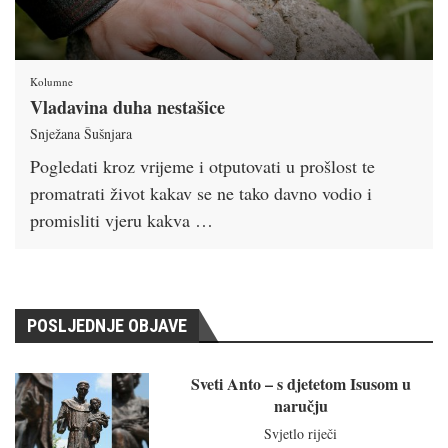
Kolumne
Vladavina duha nestašice
Snježana Šušnjara
Pogledati kroz vrijeme i otputovati u prošlost te
promatrati život kakav se ne tako davno vodio i
promisliti vjeru kakva …
POSLJEDNJE OBJAVE
Sveti Anto – s djetetom Isusom u
naručju
Svjetlo riječi