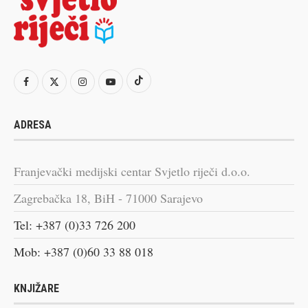
ADRESA
Franjevački medijski centar Svjetlo riječi d.o.o.
Zagrebačka 18, BiH - 71000 Sarajevo
Tel: +387 (0)33 726 200
Mob: +387 (0)60 33 88 018
KNJIŽARE