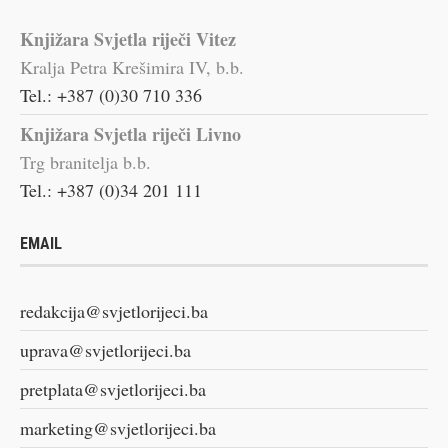
Knjižara Svjetla riječi Vitez
Kralja Petra Krešimira IV, b.b.
Tel.: +387 (0)30 710 336
Knjižara Svjetla riječi Livno
Trg branitelja b.b.
Tel.: +387 (0)34 201 111
EMAIL
redakcija@svjetlorijeci.ba
uprava@svjetlorijeci.ba
pretplata@svjetlorijeci.ba
marketing@svjetlorijeci.ba