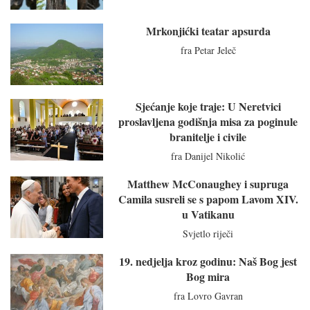
Mrkonjićki teatar apsurda
fra Petar Jeleč
Sjećanje koje traje: U Neretvici
proslavljena godišnja misa za poginule
branitelje i civile
fra Danijel Nikolić
Matthew McConaughey i supruga
Camila susreli se s papom Lavom XIV.
u Vatikanu
Svjetlo riječi
19. nedjelja kroz godinu: Naš Bog jest
Bog mira
fra Lovro Gavran