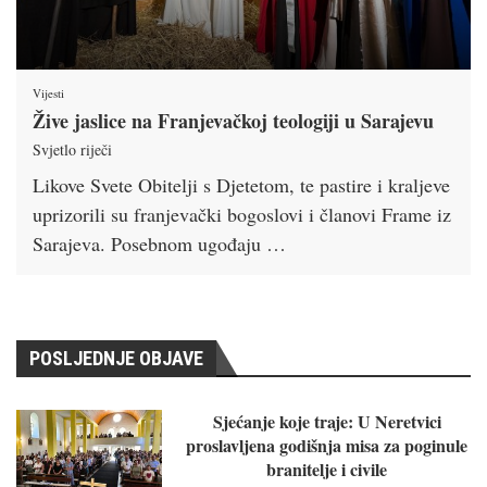
Vijesti
Žive jaslice na Franjevačkoj teologiji u Sarajevu
Svjetlo riječi
Likove Svete Obitelji s Djetetom, te pastire i kraljeve
uprizorili su franjevački bogoslovi i članovi Frame iz
Sarajeva. Posebnom ugođaju …
POSLJEDNJE OBJAVE
Sjećanje koje traje: U Neretvici
proslavljena godišnja misa za poginule
branitelje i civile