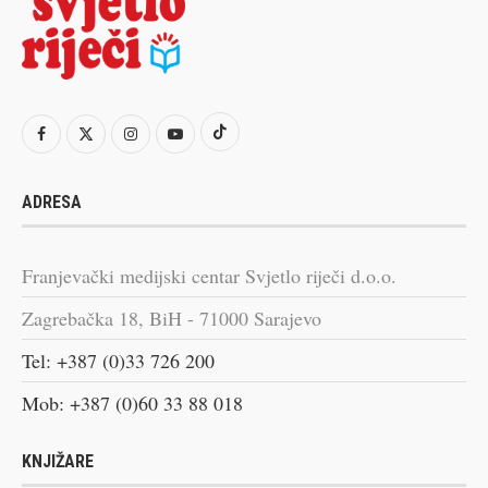
ADRESA
Franjevački medijski centar Svjetlo riječi d.o.o.
Zagrebačka 18, BiH - 71000 Sarajevo
Tel: +387 (0)33 726 200
Mob: +387 (0)60 33 88 018
KNJIŽARE