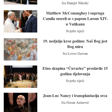
fra Danijel Nikolić
Matthew McConaughey i supruga
Camila susreli se s papom Lavom XIV.
u Vatikanu
Svjetlo riječi
19. nedjelja kroz godinu: Naš Bog jest
Bog mira
fra Lovro Gavran
Etno skupina “Čuvarice” proslavile 15
godina djelovanja
Svjetlo riječi
Jean-Luc Nancy i transplantacija srca
fra Goran Azinović