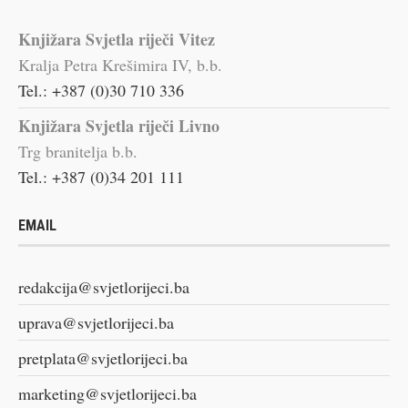
Knjižara Svjetla riječi Vitez
Kralja Petra Krešimira IV, b.b.
Tel.: +387 (0)30 710 336
Knjižara Svjetla riječi Livno
Trg branitelja b.b.
Tel.: +387 (0)34 201 111
EMAIL
redakcija@svjetlorijeci.ba
uprava@svjetlorijeci.ba
pretplata@svjetlorijeci.ba
marketing@svjetlorijeci.ba