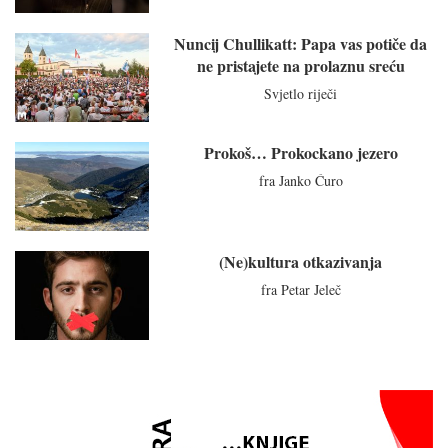
Nuncij Chullikatt: Papa vas potiče da
ne pristajete na prolaznu sreću
Svjetlo riječi
Prokoš… Prokockano jezero
fra Janko Ćuro
(Ne)kultura otkazivanja
fra Petar Jeleč