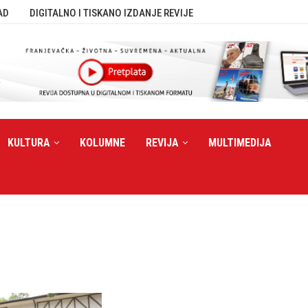
AD
DIGITALNO I TISKANO IZDANJE REVIJE
KULTURA
KOLUMNE
REVIJA
MULTIMEDIJA