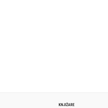
KNJIŽARE