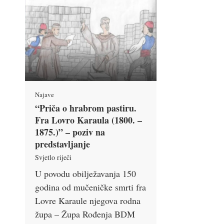
Najave
“Priča o hrabrom pastiru.
Fra Lovro Karaula (1800. –
1875.)” – poziv na
predstavljanje
Svjetlo riječi
U povodu obilježavanja 150
godina od mučeničke smrti fra
Lovre Karaule njegova rodna
župa – Župa Rođenja BDM