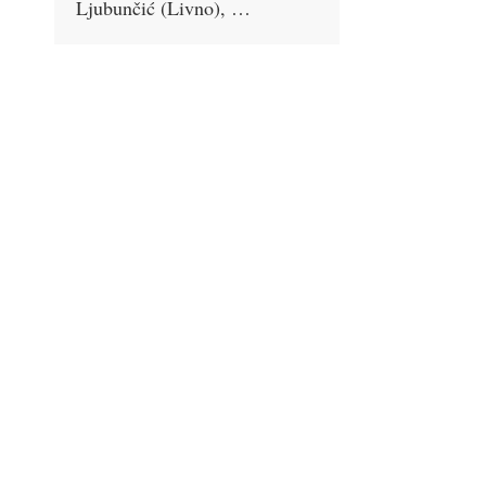
Ljubunčić (Livno), …