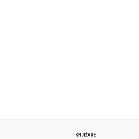
KNJIŽARE