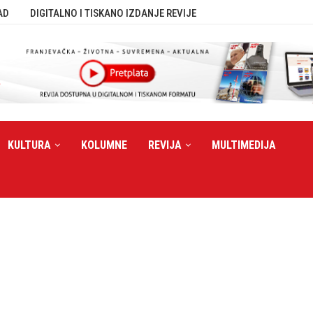
AD
DIGITALNO I TISKANO IZDANJE REVIJE
KULTURA
KOLUMNE
REVIJA
MULTIMEDIJA