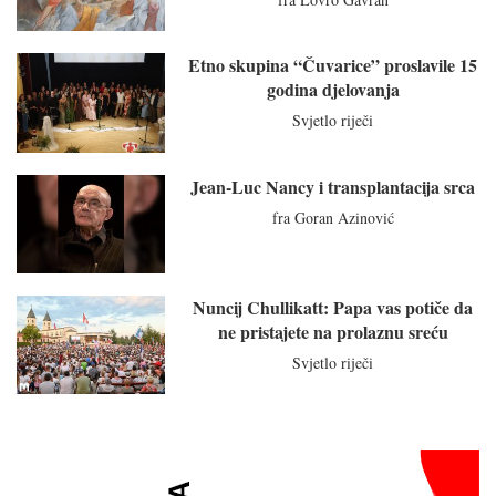
Etno skupina “Čuvarice” proslavile 15
godina djelovanja
Svjetlo riječi
Jean-Luc Nancy i transplantacija srca
fra Goran Azinović
Nuncij Chullikatt: Papa vas potiče da
ne pristajete na prolaznu sreću
Svjetlo riječi