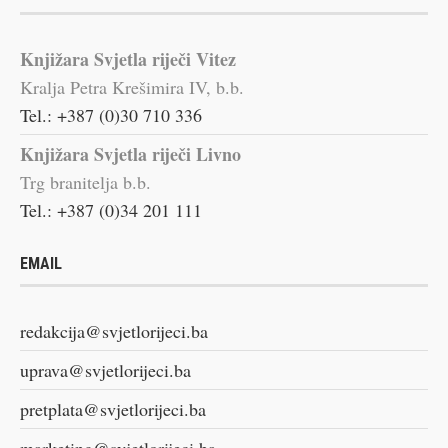
Knjižara Svjetla riječi Vitez
Kralja Petra Krešimira IV, b.b.
Tel.: +387 (0)30 710 336
Knjižara Svjetla riječi Livno
Trg branitelja b.b.
Tel.: +387 (0)34 201 111
EMAIL
redakcija@svjetlorijeci.ba
uprava@svjetlorijeci.ba
pretplata@svjetlorijeci.ba
marketing@svjetlorijeci.ba