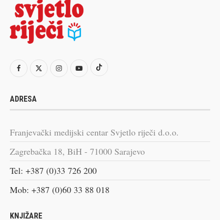
ADRESA
Franjevački medijski centar Svjetlo riječi d.o.o.
Zagrebačka 18, BiH - 71000 Sarajevo
Tel: +387 (0)33 726 200
Mob: +387 (0)60 33 88 018
KNJIŽARE