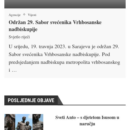
Agencije
Vijesti
Održan 29. Sabor svećenika Vrhbosanske
nadbiskupije
Svjetlo riječi
U srijedu, 19. travnja 2023. u Sarajevu je održan 29.
Sabor svećenika Vrhbosanske nadbiskupije. Pod
predsjedanjem nadbiskupa metropolita vrhbosanskog
i …
POSLJEDNJE OBJAVE
Sveti Anto – s djetetom Isusom u
naručju