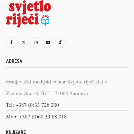
ADRESA
Franjevački medijski centar Svjetlo riječi d.o.o.
Zagrebačka 18, BiH - 71000 Sarajevo
Tel: +387 (0)33 726 200
Mob: +387 (0)60 33 88 018
KNJIŽARE