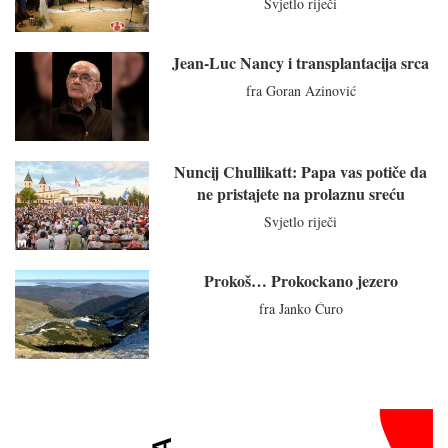
Svjetlo riječi
Jean-Luc Nancy i transplantacija srca
fra Goran Azinović
Nuncij Chullikatt: Papa vas potiče da
ne pristajete na prolaznu sreću
Svjetlo riječi
Prokoš… Prokockano jezero
fra Janko Ćuro