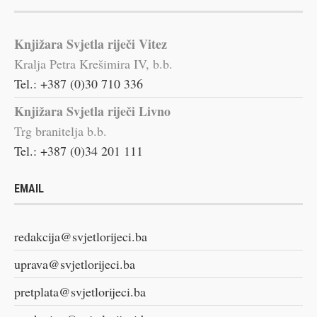
Knjižara Svjetla riječi Vitez
Kralja Petra Krešimira IV, b.b.
Tel.: +387 (0)30 710 336
Knjižara Svjetla riječi Livno
Trg branitelja b.b.
Tel.: +387 (0)34 201 111
EMAIL
redakcija@svjetlorijeci.ba
uprava@svjetlorijeci.ba
pretplata@svjetlorijeci.ba