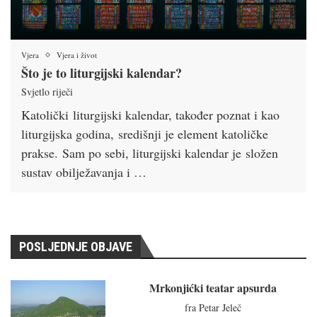
Vjera
Vjera i život
Što je to liturgijski kalendar?
Svjetlo riječi
Katolički liturgijski kalendar, također poznat i kao
liturgijska godina, središnji je element katoličke
prakse. Sam po sebi, liturgijski kalendar je složen
sustav obilježavanja i …
POSLJEDNJE OBJAVE
Mrkonjićki teatar apsurda
fra Petar Jeleč