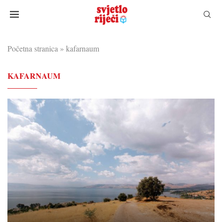
Početna stranica
»
kafarnaum
KAFARNAUM