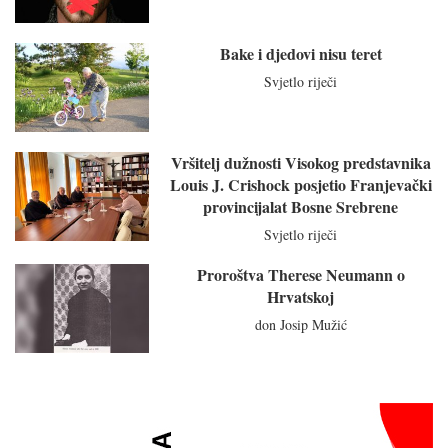
Bake i djedovi nisu teret
Svjetlo riječi
Vršitelj dužnosti Visokog predstavnika
Louis J. Crishock posjetio Franjevački
provincijalat Bosne Srebrene
Svjetlo riječi
Proroštva Therese Neumann o
Hrvatskoj
don Josip Mužić