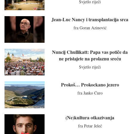
Svjetlo riječi
Jean-Luc Nancy i transplantacija srca
fra Goran Azinović
Nuncij Chullikatt: Papa vas potiče da
ne pristajete na prolaznu sreću
Svjetlo riječi
Prokoš… Prokockano jezero
fra Janko Ćuro
(Ne)kultura otkazivanja
fra Petar Jeleč