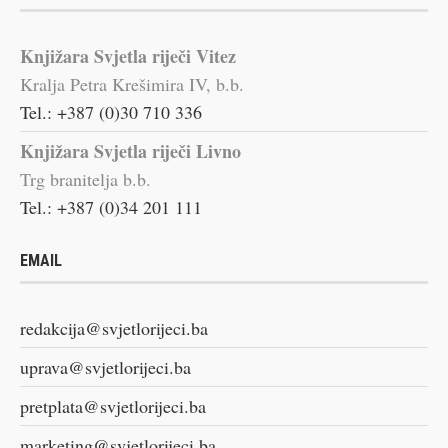
Knjižara Svjetla riječi Vitez
Kralja Petra Krešimira IV, b.b.
Tel.: +387 (0)30 710 336
Knjižara Svjetla riječi Livno
Trg branitelja b.b.
Tel.: +387 (0)34 201 111
EMAIL
redakcija@svjetlorijeci.ba
uprava@svjetlorijeci.ba
pretplata@svjetlorijeci.ba
marketing@svjetlorijeci.ba