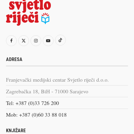
ADRESA
Franjevački medijski centar Svjetlo riječi d.o.o.
Zagrebačka 18, BiH - 71000 Sarajevo
Tel: +387 (0)33 726 200
Mob: +387 (0)60 33 88 018
KNJIŽARE