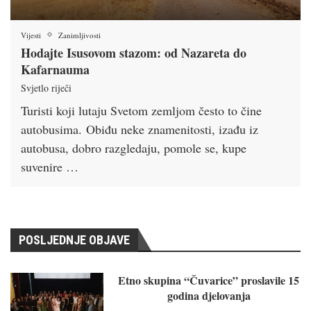
Vijesti
Zanimljivosti
Hodajte Isusovom stazom: od Nazareta do
Kafarnauma
Svjetlo riječi
Turisti koji lutaju Svetom zemljom često to čine
autobusima. Obiđu neke znamenitosti, izađu iz
autobusa, dobro razgledaju, pomole se, kupe
suvenire …
POSLJEDNJE OBJAVE
Etno skupina “Čuvarice” proslavile 15
godina djelovanja