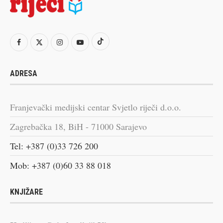
ADRESA
Franjevački medijski centar Svjetlo riječi d.o.o.
Zagrebačka 18, BiH - 71000 Sarajevo
Tel: +387 (0)33 726 200
Mob: +387 (0)60 33 88 018
KNJIŽARE