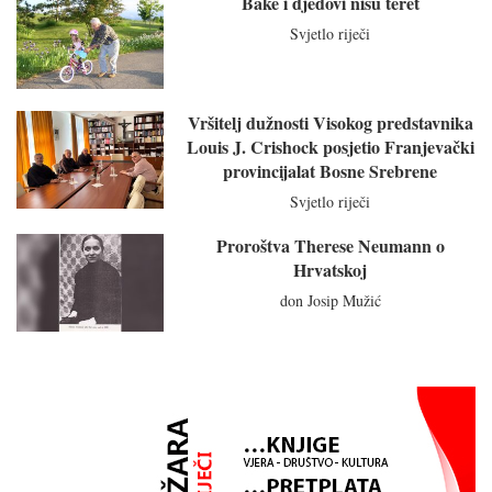
Bake i djedovi nisu teret
Svjetlo riječi
Vršitelj dužnosti Visokog predstavnika
Louis J. Crishock posjetio Franjevački
provincijalat Bosne Srebrene
Svjetlo riječi
Proroštva Therese Neumann o
Hrvatskoj
don Josip Mužić