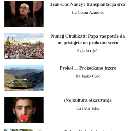
Jean-Luc Nancy i transplantacija srca
fra Goran Azinović
Nuncij Chullikatt: Papa vas potiče da
ne pristajete na prolaznu sreću
Svjetlo riječi
Prokoš… Prokockano jezero
fra Janko Ćuro
(Ne)kultura otkazivanja
fra Petar Jeleč