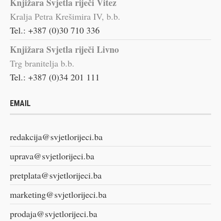
Knjižara Svjetla riječi Vitez
Kralja Petra Krešimira IV, b.b.
Tel.: +387 (0)30 710 336
Knjižara Svjetla riječi Livno
Trg branitelja b.b.
Tel.: +387 (0)34 201 111
EMAIL
redakcija@svjetlorijeci.ba
uprava@svjetlorijeci.ba
pretplata@svjetlorijeci.ba
marketing@svjetlorijeci.ba
prodaja@svjetlorijeci.ba