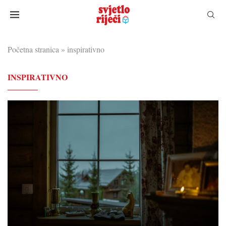
Početna stranica
»
inspirativno
INSPIRATIVNO