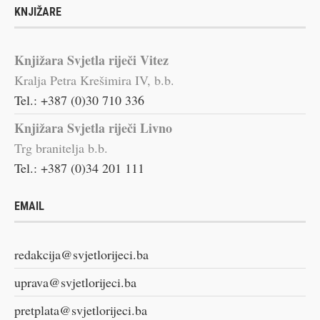
KNJIŽARE
Knjižara Svjetla riječi Vitez
Kralja Petra Krešimira IV, b.b.
Tel.: +387 (0)30 710 336
Knjižara Svjetla riječi Livno
Trg branitelja b.b.
Tel.: +387 (0)34 201 111
EMAIL
redakcija@svjetlorijeci.ba
uprava@svjetlorijeci.ba
pretplata@svjetlorijeci.ba