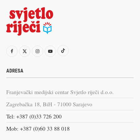
ADRESA
Franjevački medijski centar Svjetlo riječi d.o.o.
Zagrebačka 18, BiH - 71000 Sarajevo
Tel: +387 (0)33 726 200
Mob: +387 (0)60 33 88 018