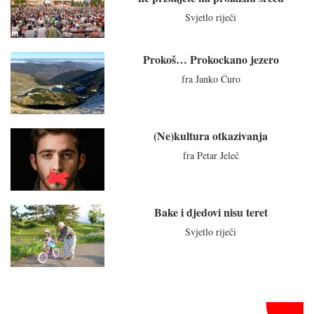
Svjetlo riječi
Prokoš… Prokockano jezero
fra Janko Ćuro
(Ne)kultura otkazivanja
fra Petar Jeleč
Bake i djedovi nisu teret
Svjetlo riječi